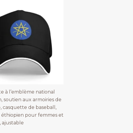
e à l’emblème national
n, soutien aux armoiries de
e, casquette de baseball,
 éthiopien pour femmes et
 ajustable