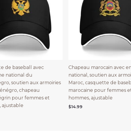
e de baseball avec
Chapeau marocain avec 
e national du
national, soutien aux armoi
ro, soutien aux armoiries
Maroc, casquette de baseb
énégro, chapeau
marocaine pour femmes e
grin pour femmes et
hommes, ajustable
 ajustable
$
14.99