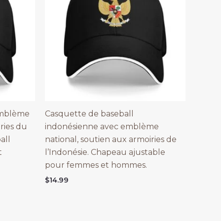
emblème
Casquette de baseball
ries du
indonésienne avec emblème
all
national, soutien aux armoiries de
t
l’Indonésie. Chapeau ajustable
pour femmes et hommes.
$
14.99