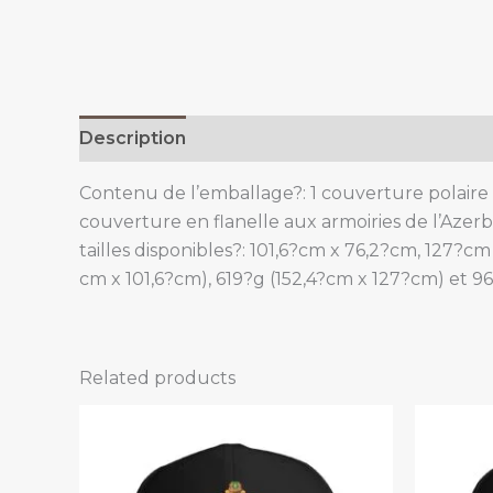
Description
Additional information
Contenu de l’emballage?: 1 couverture polaire à 
couverture en flanelle aux armoiries de l’Azerba
tailles disponibles?: 101,6?cm x 76,2?cm, 127?c
cm x 101,6?cm), 619?g (152,4?cm x 127?cm) et 9
Related products