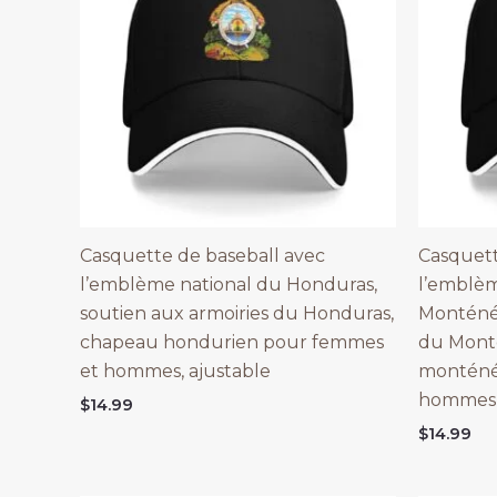
Casquette de baseball avec
Casquett
l’emblème national du Honduras,
l’emblèm
soutien aux armoiries du Honduras,
Monténég
chapeau hondurien pour femmes
du Mont
et hommes, ajustable
monténé
hommes,
$
14.99
$
14.99