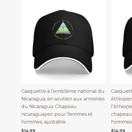
Casquette à l’emblème national du
Casquett
Nicaragua, en soutien aux armoiries
éthiopie
du Nicaragua. Chapeau
l’éthiopi
nicaraguayen pour femmes et
chapeau
hommes, ajustable.
hommes,
$
14.99
$
14.99