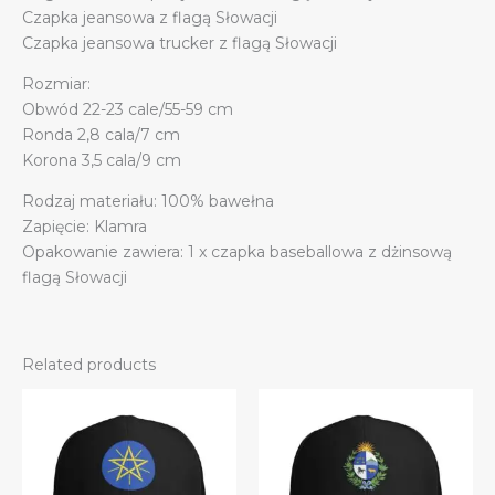
Czapka jeansowa z flagą Słowacji
Czapka jeansowa trucker z flagą Słowacji
Rozmiar:
Obwód 22-23 cale/55-59 cm
Ronda 2,8 cala/7 cm
Korona 3,5 cala/9 cm
Rodzaj materiału: 100% bawełna
Zapięcie: Klamra
Opakowanie zawiera: 1 x czapka baseballowa z dżinsową
flagą Słowacji
Related products