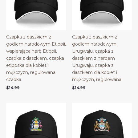
Czapka z daszkiem z
Czapka z daszkiem z
godłem narodowym Etiopii,
godłem narodowym
wspierająca herb Etiopii,
Urugwaju, czapka z
czapka z daszkiem, czapka
daszkiem z herbem
etiopska dla kobiet i
Urugwaju, czapka z
mężczyzn, regulowana
daszkiem dla kobiet i
czapka
mężczyzn, regulowana
$
14.99
$
14.99