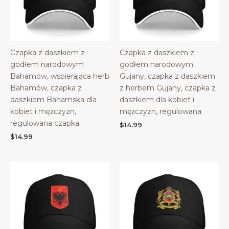
Czapka z daszkiem z
Czapka z daszkiem z
godłem narodowym
godłem narodowym
Bahamów, wspierająca herb
Gujany, czapka z daszkiem
Bahamów, czapka z
z herbem Gujany, czapka z
daszkiem Bahamska dla
daszkiem dla kobiet i
kobiet i mężczyzn,
mężczyzn, regulowana
regulowana czapka
$
14.99
$
14.99