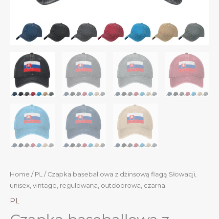
Home
/
PL
/ Czapka baseballowa z dżinsową flagą Słowacji,
unisex, vintage, regulowana, outdoorowa, czarna
PL