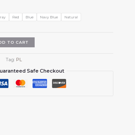
ray
Red
Blue
Navy Blue
Natural
DD TO CART
Tag:
PL
uaranteed Safe Checkout