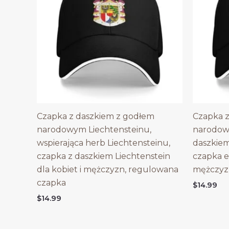
Czapka z daszkiem z godłem
Czapka z
narodowym Liechtensteinu,
narodow
wspierająca herb Liechtensteinu,
daszkie
czapka z daszkiem Liechtenstein
czapka e
dla kobiet i mężczyzn, regulowana
mężczyz
czapka
$
14.99
$
14.99