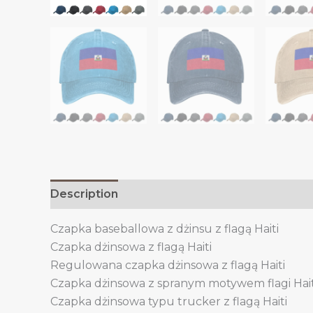
Description
Additional information
Czapka baseballowa z dżinsu z flagą Haiti
Czapka dżinsowa z flagą Haiti
Regulowana czapka dżinsowa z flagą Haiti
Czapka dżinsowa z spranym motywem flagi Hait
Czapka dżinsowa typu trucker z flagą Haiti