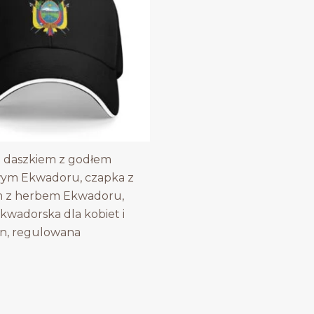
 daszkiem z godłem
ym Ekwadoru, czapka z
m z herbem Ekwadoru,
kwadorska dla kobiet i
n, regulowana