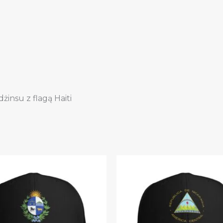
insu z flagą Haiti