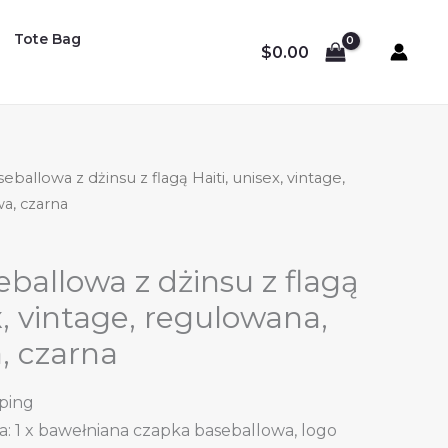
Tote Bag
$
0.00
ballowa z dżinsu z flagą Haiti, unisex, vintage,
a, czarna
ballowa z dżinsu z flagą
x, vintage, regulowana,
, czarna
pping
: 1 x bawełniana czapka baseballowa, logo