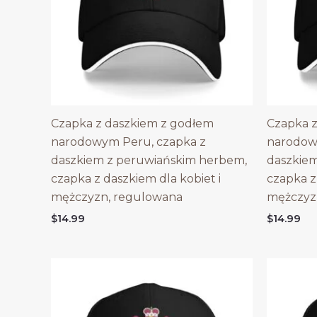
Czapka z daszkiem z godłem
Czapka z
narodowym Peru, czapka z
narodow
daszkiem z peruwiańskim herbem,
daszkie
czapka z daszkiem dla kobiet i
czapka z
mężczyzn, regulowana
mężczyz
$
14.99
$
14.99