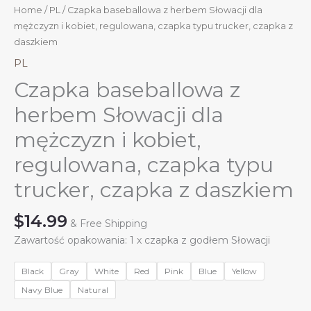
Home
/
PL
/ Czapka baseballowa z herbem Słowacji dla
mężczyzn i kobiet, regulowana, czapka typu trucker, czapka z
daszkiem
PL
Czapka baseballowa z
herbem Słowacji dla
mężczyzn i kobiet,
regulowana, czapka typu
trucker, czapka z daszkiem
$
14.99
& Free Shipping
Zawartość opakowania: 1 x czapka z godłem Słowacji
Black
Gray
White
Red
Pink
Blue
Yellow
Navy Blue
Natural