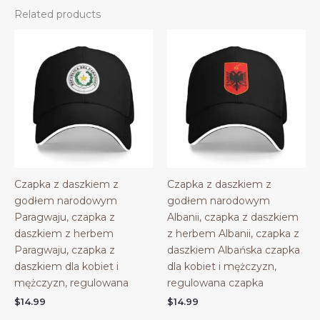
Related products
Czapka z daszkiem z
Czapka z daszkiem z
godłem narodowym
godłem narodowym
Paragwaju, czapka z
Albanii, czapka z daszkiem
daszkiem z herbem
z herbem Albanii, czapka z
Paragwaju, czapka z
daszkiem Albańska czapka
daszkiem dla kobiet i
dla kobiet i mężczyzn,
mężczyzn, regulowana
regulowana czapka
$
14.99
$
14.99