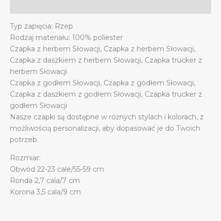
Additional information
Typ zapięcia: Rzep
Rodzaj materiału: 100% poliester
Czapka z herbem Słowacji, Czapka z herbem Słowacji,
Czapka z daszkiem z herbem Słowacji, Czapka trucker z
herbem Słowacji
Czapka z godłem Słowacji, Czapka z godłem Słowacji,
Czapka z daszkiem z godłem Słowacji, Czapka trucker z
godłem Słowacji
Nasze czapki są dostępne w różnych stylach i kolorach, z
możliwością personalizacji, aby dopasować je do Twoich
potrzeb.
Rozmiar:
Obwód 22-23 cale/55-59 cm
Ronda 2,7 cala/7 cm
Korona 3,5 cala/9 cm