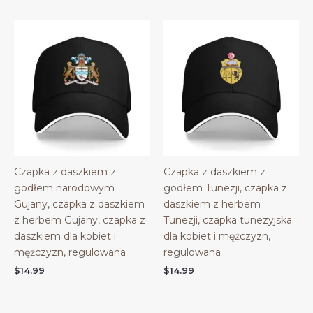
Czapka z daszkiem z
Czapka z daszkiem z
godłem narodowym
godłem Tunezji, czapka z
Gujany, czapka z daszkiem
daszkiem z herbem
z herbem Gujany, czapka z
Tunezji, czapka tunezyjska
daszkiem dla kobiet i
dla kobiet i mężczyzn,
mężczyzn, regulowana
regulowana
$
14.99
$
14.99