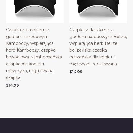
Czapka z daszkiem z
Czapka z daszkiem z
godłem narodowym
godłem narodowym Belize,
Kambodży, wspierająca
wspierająca herb Belize,
herb Kambodży, czapka
belizeńska czapka
bejsbolowa Kambodżańska
belizeńska dla kobiet i
czapka dla kobiet i
mężczyzn, regulowana
mężczyzn, regulowana
$
14.99
czapka
$
14.99