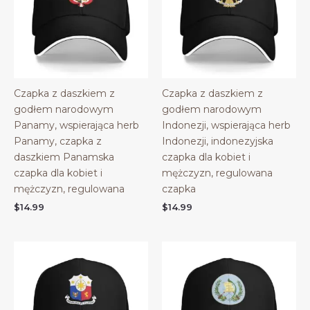
Czapka z daszkiem z
Czapka z daszkiem z
godłem narodowym
godłem narodowym
Panamy, wspierająca herb
Indonezji, wspierająca herb
Panamy, czapka z
Indonezji, indonezyjska
daszkiem Panamska
czapka dla kobiet i
czapka dla kobiet i
mężczyzn, regulowana
mężczyzn, regulowana
czapka
$
14.99
$
14.99