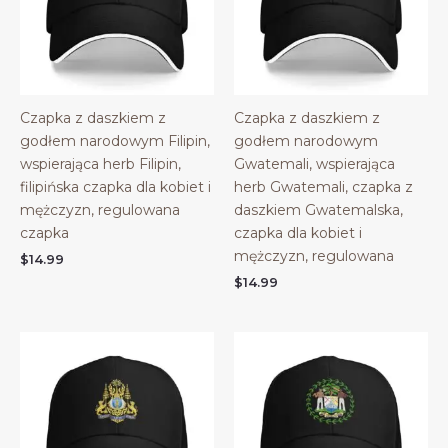
Czapka z daszkiem z
Czapka z daszkiem z
godłem narodowym Filipin,
godłem narodowym
wspierająca herb Filipin,
Gwatemali, wspierająca
filipińska czapka dla kobiet i
herb Gwatemali, czapka z
mężczyzn, regulowana
daszkiem Gwatemalska,
czapka
czapka dla kobiet i
mężczyzn, regulowana
$
14.99
$
14.99