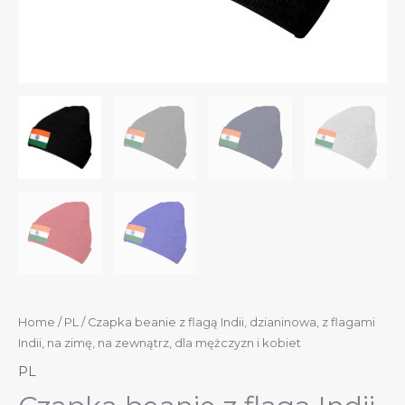
Home
/
PL
/ Czapka beanie z flagą Indii, dzianinowa, z flagami
Indii, na zimę, na zewnątrz, dla mężczyzn i kobiet
PL