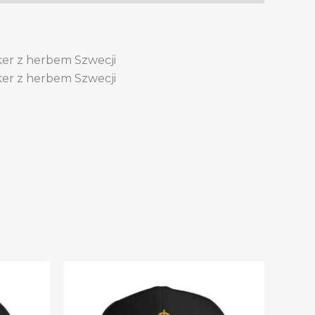
ker z herbem Szwecji
ker z herbem Szwecji