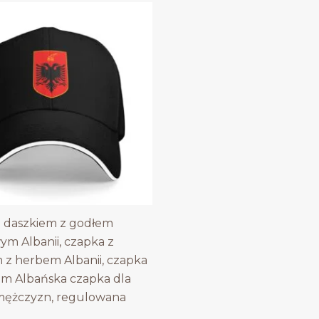
 daszkiem z godłem
m Albanii, czapka z
 z herbem Albanii, czapka
em Albańska czapka dla
 mężczyzn, regulowana