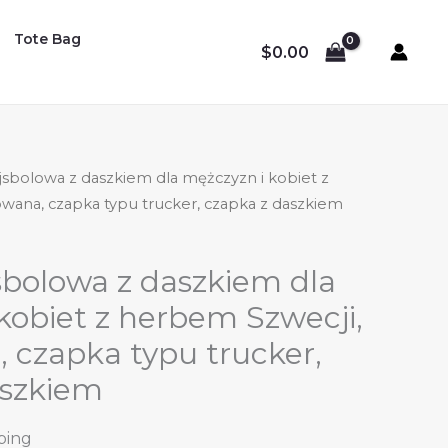
Tote Bag
$
0.00
sbolowa z daszkiem dla mężczyzn i kobiet z
wana, czapka typu trucker, czapka z daszkiem
bolowa z daszkiem dla
kobiet z herbem Szwecji,
 czapka typu trucker,
aszkiem
ping