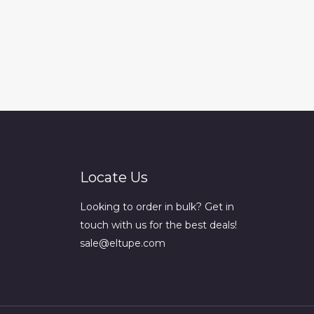
Locate Us
Looking to order in bulk? Get in
touch with us for the best deals!
sale@eltupe.com