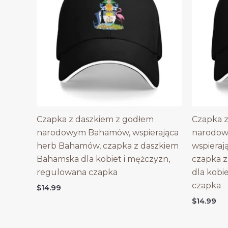
Czapka z daszkiem z godłem
Czapka z
narodowym Bahamów, wspierająca
narodow
herb Bahamów, czapka z daszkiem
wspieraj
Bahamska dla kobiet i mężczyzn,
czapka z
regulowana czapka
dla kobi
czapka
$
14.99
$
14.99