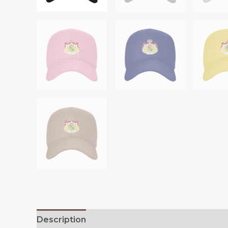
Description
Additional information