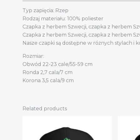
Typ zapięcia: Rzep
Rodzaj materiału: 100% poliester
Czapka z herbem Szwecji, czapka z herbem Szw
Czapka z herbem Szwecji, czapka z herbem Szw
Nasze czapki są dostępne w różnych stylach i k
Rozmiar:
Obwód 22-23 cale/55-59 cm
Ronda 2,7 cala/7 cm
Korona 3,5 cala/9 cm
Related products