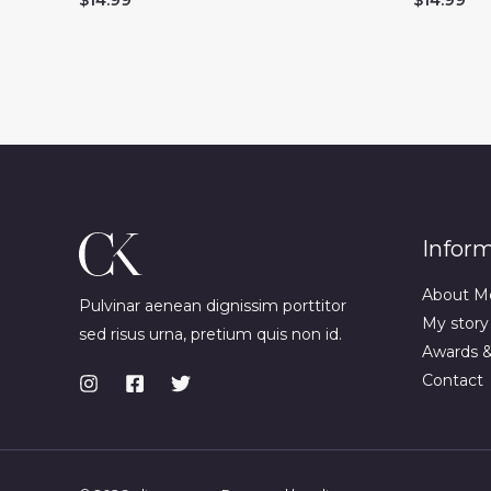
Infor
About M
Pulvinar aenean dignissim porttitor
My story
sed risus urna, pretium quis non id.
Awards 
Contact