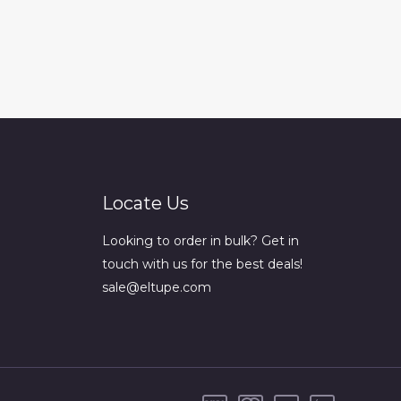
Locate Us
Looking to order in bulk? Get in
touch with us for the best deals!
sale@eltupe.com