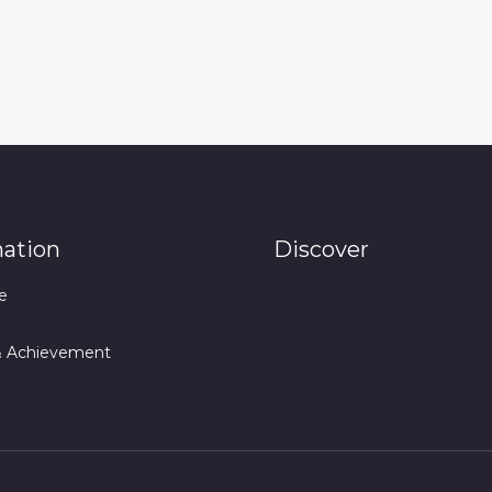
mation
Discover
e
& Achievement