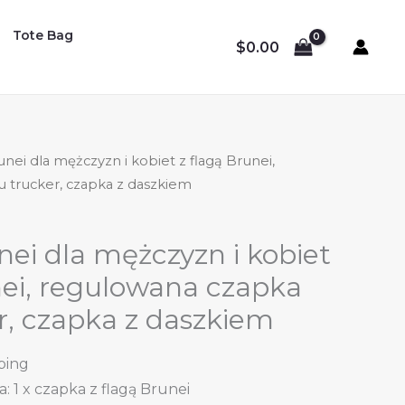
Tote Bag
$
0.00
nei dla mężczyzn i kobiet z flagą Brunei,
 trucker, czapka z daszkiem
ei dla mężczyzn i kobiet
nei, regulowana czapka
r, czapka z daszkiem
ping
 1 x czapka z flagą Brunei