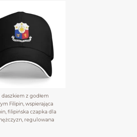
 daszkiem z godłem
m Filipin, wspierająca
pin, filipińska czapka dla
 mężczyzn, regulowana