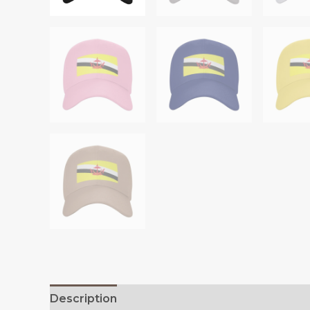
Description
Additional information