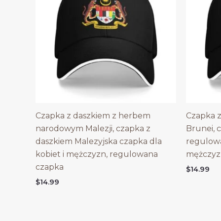
Czapka z daszkiem z herbem
Czapka 
narodowym Malezji, czapka z
Brunei, 
daszkiem Malezyjska czapka dla
regulowa
kobiet i mężczyzn, regulowana
mężczyz
czapka
$
14.99
$
14.99