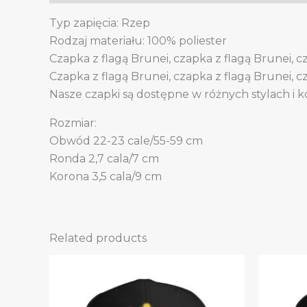
Typ zapięcia: Rzep
Rodzaj materiału: 100% poliester
Czapka z flagą Brunei, czapka z flagą Brunei, 
Czapka z flagą Brunei, czapka z flagą Brunei, 
Nasze czapki są dostępne w różnych stylach i k
Rozmiar:
Obwód 22-23 cale/55-59 cm
Ronda 2,7 cala/7 cm
Korona 3,5 cala/9 cm
Related products