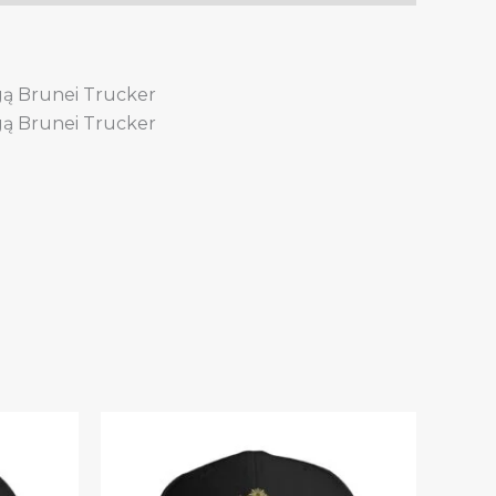
agą Brunei Trucker
agą Brunei Trucker