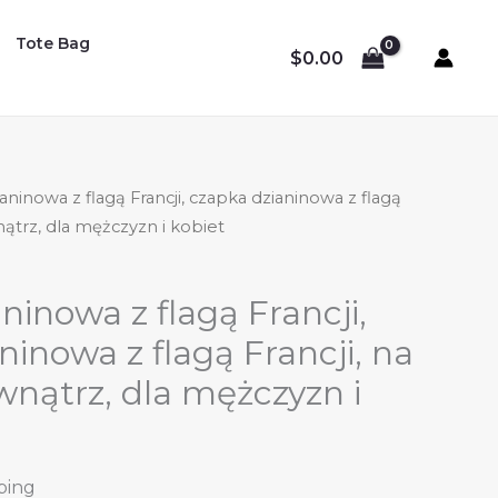
Tote Bag
$
0.00
aninowa z flagą Francji, czapka dzianinowa z flagą
nątrz, dla mężczyzn i kobiet
ninowa z flagą Francji,
ninowa z flagą Francji, na
wnątrz, dla mężczyzn i
ping