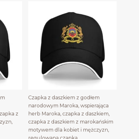
em
Czapka z daszkiem z godłem
narodowym Maroka, wspierająca
czapka z
herb Maroka, czapka z daszkiem,
zyzn,
czapka z daszkiem z marokańskim
motywem dla kobiet i mężczyzn,
regulowana czapka