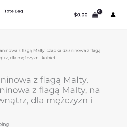
Tote Bag
$
0.00
aninowa z flagą Malty, czapka dzianinowa z flagą
ątrz, dla mężczyzn i kobiet
ninowa z flagą Malty,
ninowa z flagą Malty, na
wnątrz, dla mężczyzn i
ping