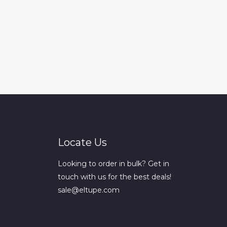
Locate Us
Looking to order in bulk? Get in
touch with us for the best deals!
sale@eltupe.com