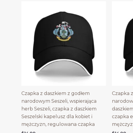
Czapka z daszkiem z godłem
Czapka z
narodowym Seszeli, wspierająca
narodow
herb Seszeli, czapka z daszkiem
daszkie
Seszelski kapelusz dla kobiet i
czapka e
mężczyzn, regulowana czapka
mężczyz