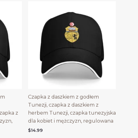
em
Czapka z daszkiem z godłem
Tunezji, czapka z daszkiem z
czapka z
herbem Tunezji, czapka tunezyjska
zyzn,
dla kobiet i mężczyzn, regulowana
$
14.99