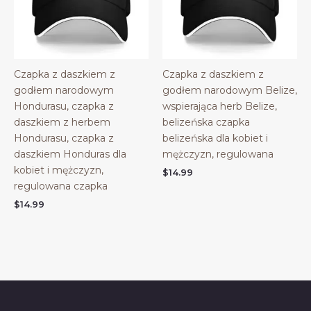
Czapka z daszkiem z
Czapka z daszkiem z
godłem narodowym
godłem narodowym Belize,
Hondurasu, czapka z
wspierająca herb Belize,
daszkiem z herbem
belizeńska czapka
Hondurasu, czapka z
belizeńska dla kobiet i
daszkiem Honduras dla
mężczyzn, regulowana
kobiet i mężczyzn,
$
14.99
regulowana czapka
$
14.99