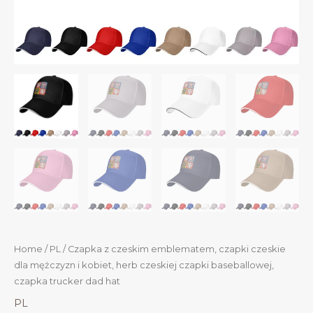
Home
/
PL
/ Czapka z czeskim emblematem, czapki czeskie
dla mężczyzn i kobiet, herb czeskiej czapki baseballowej,
czapka trucker dad hat
PL