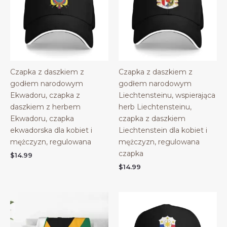
Czapka z daszkiem z
Czapka z daszkiem z
godłem narodowym
godłem narodowym
Ekwadoru, czapka z
Liechtensteinu, wspierająca
daszkiem z herbem
herb Liechtensteinu,
Ekwadoru, czapka
czapka z daszkiem
ekwadorska dla kobiet i
Liechtenstein dla kobiet i
mężczyzn, regulowana
mężczyzn, regulowana
czapka
$
14.99
$
14.99