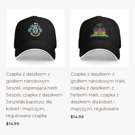
Czapka z daszkiem z
Czapka z daszkiem z
godłem narodowym
godłem narodowym Haiti,
Seszeli, wspierająca herb
czapka z daszkiem z
Seszeli, czapka z daszkiem
herbem Haiti, czapka z
Seszelski kapelusz dla
daszkiem dla kobiet i
kobiet i mężczyzn,
mężczyzn, regulowana
regulowana czapka
$
14.99
$
14.99