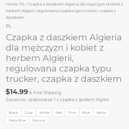
Home
/
PL
/ Czapka z daszkiem Algieria dla mężczyzn i kobiet z
herbem Algierii, regulowana czapka typu trucker, czapka z
daszkiem
PL
Czapka z daszkiem Algieria
dla mężczyzn i kobiet z
herbem Algierii,
regulowana czapka typu
trucker, czapka z daszkiem
$
14.99
& Free Shipping
Zawartość opakowania: 1 x czapka z godłem Algierii
Black
Gray
White
Red
Pink
Blue
Yellow
Navy Blue
Natural