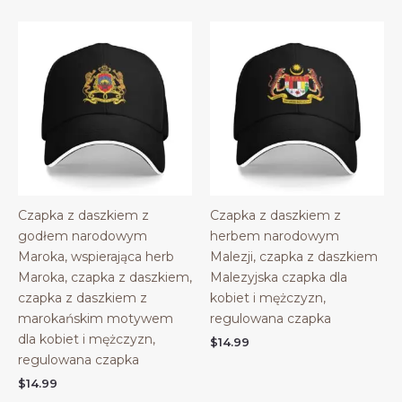
Czapka z daszkiem z
Czapka z daszkiem z
godłem narodowym
herbem narodowym
Maroka, wspierająca herb
Malezji, czapka z daszkiem
Maroka, czapka z daszkiem,
Malezyjska czapka dla
czapka z daszkiem z
kobiet i mężczyzn,
marokańskim motywem
regulowana czapka
dla kobiet i mężczyzn,
$
14.99
regulowana czapka
$
14.99