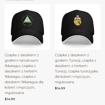
Czapka z daszkiem z
Czapka z daszkiem z
godłem narodowym
godłem Tunezji, czapka z
Nikaragui, czapka z
daszkiem z herbem
daszkiem z herbem
Tunezji, czapka tunezyjska
Nikaragui, czapka z
dla kobiet i mężczyzn,
daszkiem Nikaragua dla
regulowana
kobiet i mężczyzn,
$
14.99
regulowana
$
14.99