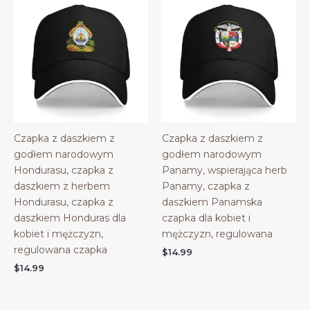
Czapka z daszkiem z
Czapka z daszkiem z
godłem narodowym
godłem narodowym
Hondurasu, czapka z
Panamy, wspierająca herb
daszkiem z herbem
Panamy, czapka z
Hondurasu, czapka z
daszkiem Panamska
daszkiem Honduras dla
czapka dla kobiet i
kobiet i mężczyzn,
mężczyzn, regulowana
regulowana czapka
$
14.99
$
14.99