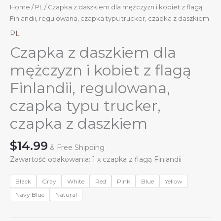
Home
/
PL
/ Czapka z daszkiem dla mężczyzn i kobiet z flagą
Finlandii, regulowana, czapka typu trucker, czapka z daszkiem
PL
Czapka z daszkiem dla
mężczyzn i kobiet z flagą
Finlandii, regulowana,
czapka typu trucker,
czapka z daszkiem
$
14.99
& Free Shipping
Zawartość opakowania: 1 x czapka z flagą Finlandii
Black
Gray
White
Red
Pink
Blue
Yellow
Navy Blue
Natural