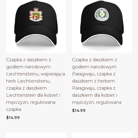
Czapka z daszkiem z
Czapka z daszkiem z
godłem narodowym
godłem narodowym
Liechtensteinu, wspierająca
Paragwaju, czapka z
herb Liechtensteinu,
daszkiem z herbem
czapka z daszkiem
Paragwaju, czapka z
Liechtenstein dla kobiet i
daszkiem dla kobiet i
mężczyzn, regulowana
mężczyzn, regulowana
czapka
$
14.99
$
14.99