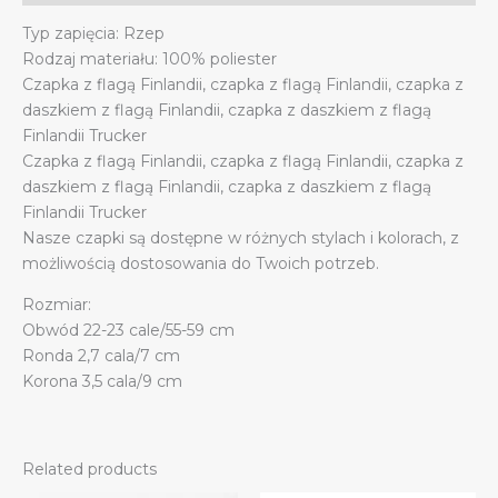
Typ zapięcia: Rzep
Rodzaj materiału: 100% poliester
Czapka z flagą Finlandii, czapka z flagą Finlandii, czapka z
daszkiem z flagą Finlandii, czapka z daszkiem z flagą
Finlandii Trucker
Czapka z flagą Finlandii, czapka z flagą Finlandii, czapka z
daszkiem z flagą Finlandii, czapka z daszkiem z flagą
Finlandii Trucker
Nasze czapki są dostępne w różnych stylach i kolorach, z
możliwością dostosowania do Twoich potrzeb.
Rozmiar:
Obwód 22-23 cale/55-59 cm
Ronda 2,7 cala/7 cm
Korona 3,5 cala/9 cm
Related products