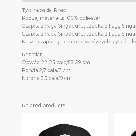
Typ zapięcia: Rzep
Rodzaj materiału: 100% poliester
Czapka z flagą Singapuru, czapka z flagą Sing
Czapka z flagą Singapuru, czapka z flagą Sing
Nasze czapki są dostępne w różnych stylach i k
Rozmiar:
Obwód 22-23 cale/55-59 cm
Ronda 2,7 cala/7 cm
Korona 3,5 cala/9 cm
Related products