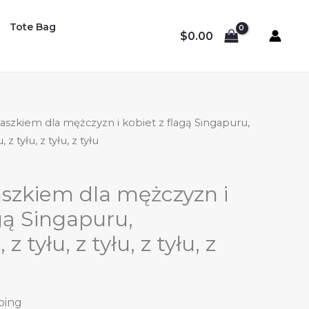
Tote Bag
$
0.00
aszkiem dla mężczyzn i kobiet z flagą Singapuru,
 z tyłu, z tyłu, z tyłu
szkiem dla mężczyzn i
agą Singapuru,
 tyłu, z tyłu, z tyłu, z
ping