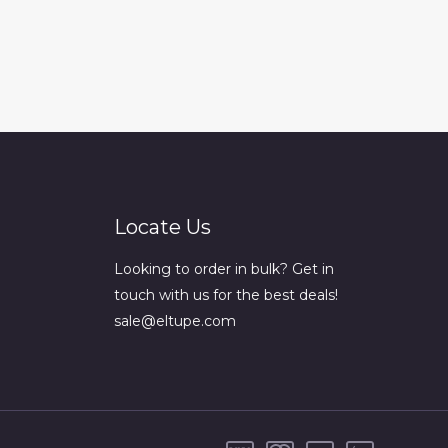
Locate Us
Looking to order in bulk? Get in
touch with us for the best deals!
sale@eltupe.com