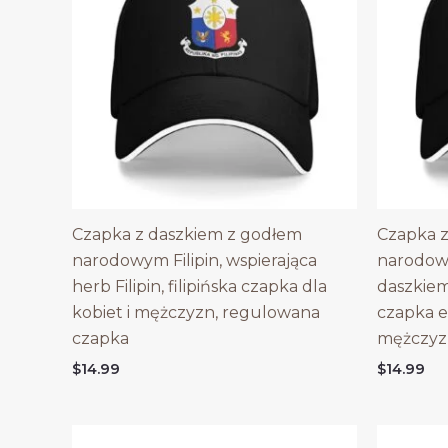
Czapka z daszkiem z godłem
Czapka z
narodowym Filipin, wspierająca
narodow
herb Filipin, filipińska czapka dla
daszkie
kobiet i mężczyzn, regulowana
czapka e
czapka
mężczyz
$
14.99
$
14.99