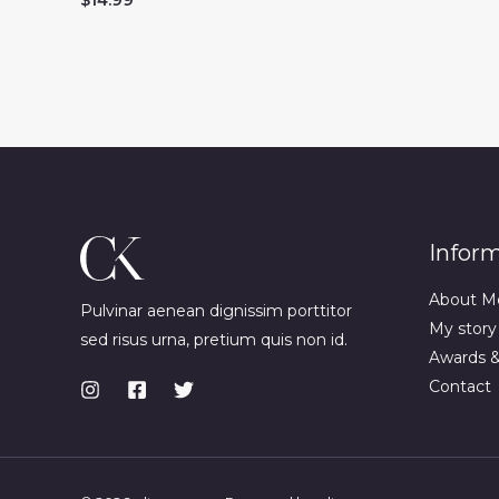
Infor
About M
Pulvinar aenean dignissim porttitor
My story
sed risus urna, pretium quis non id.
Awards 
Contact