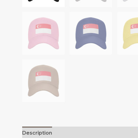
Description
Additional information