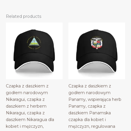
Related products
Czapka z daszkiem z
Czapka z daszkiem z
godłem narodowym
godłem narodowym
Nikaragui, czapka z
Panamy, wspierająca herb
daszkiem z herbem
Panamy, czapka z
Nikaragui, czapka z
daszkiem Panamska
daszkiem Nikaragua dla
czapka dla kobiet i
kobiet i mężczyzn,
mężczyzn, regulowana