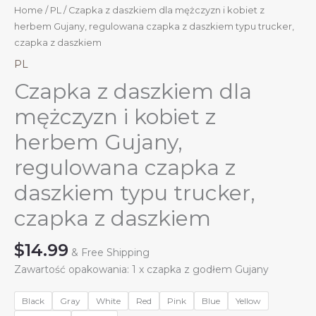
Home
/
PL
/ Czapka z daszkiem dla mężczyzn i kobiet z
herbem Gujany, regulowana czapka z daszkiem typu trucker,
czapka z daszkiem
PL
Czapka z daszkiem dla
mężczyzn i kobiet z
herbem Gujany,
regulowana czapka z
daszkiem typu trucker,
czapka z daszkiem
$
14.99
& Free Shipping
Zawartość opakowania: 1 x czapka z godłem Gujany
Black
Gray
White
Red
Pink
Blue
Yellow