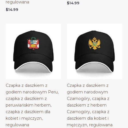
regulowana
$
14.99
$
14.99
Czapka z daszkiem z
Czapka z daszkiem z
godłem narodowym Peru,
godłem narodowym
czapka z daszkiem z
Czarnogóry, czapka z
peruwiańskim herbem,
daszkiem z herbem
czapka z daszkiem dla
Czarnogóry, czapka z
kobiet i mężczyzn,
daszkiem dla kobiet i
regulowana
mężczyzn, regulowana