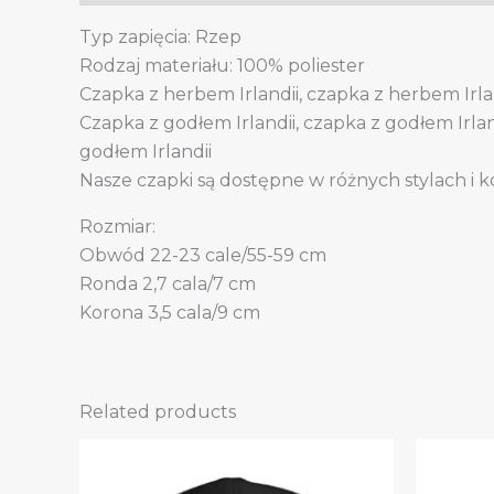
Typ zapięcia: Rzep
Rodzaj materiału: 100% poliester
Czapka z herbem Irlandii, czapka z herbem Irla
Czapka z godłem Irlandii, czapka z godłem Irlan
godłem Irlandii
Nasze czapki są dostępne w różnych stylach i k
Rozmiar:
Obwód 22-23 cale/55-59 cm
Ronda 2,7 cala/7 cm
Korona 3,5 cala/9 cm
Related products