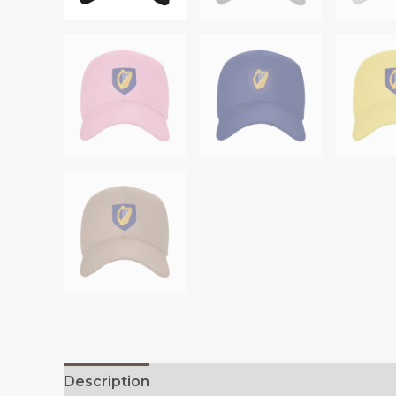
Description
Additional information