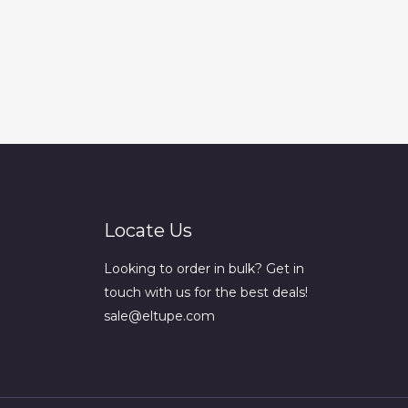
Locate Us
Looking to order in bulk? Get in
touch with us for the best deals!
sale@eltupe.com