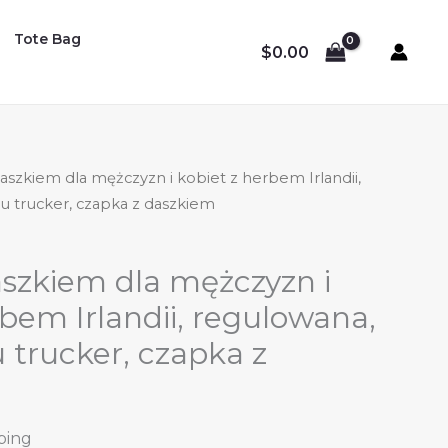
Tote Bag
$
0.00
aszkiem dla mężczyzn i kobiet z herbem Irlandii,
u trucker, czapka z daszkiem
szkiem dla mężczyzn i
rbem Irlandii, regulowana,
 trucker, czapka z
ping