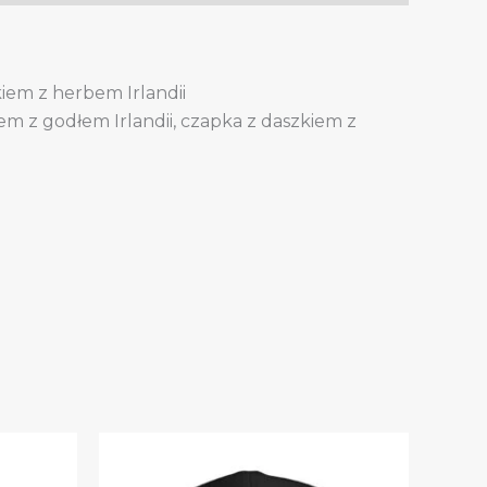
kiem z herbem Irlandii
iem z godłem Irlandii, czapka z daszkiem z