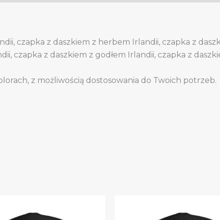
ndii, czapka z daszkiem z herbem Irlandii, czapka z dasz
dii, czapka z daszkiem z godłem Irlandii, czapka z daszk
olorach, z możliwością dostosowania do Twoich potrzeb.