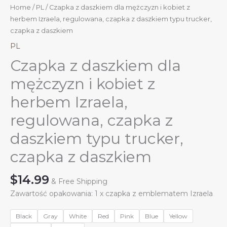
Home
/
PL
/ Czapka z daszkiem dla mężczyzn i kobiet z
herbem Izraela, regulowana, czapka z daszkiem typu trucker,
czapka z daszkiem
PL
Czapka z daszkiem dla
mężczyzn i kobiet z
herbem Izraela,
regulowana, czapka z
daszkiem typu trucker,
czapka z daszkiem
$
14.99
& Free Shipping
Zawartość opakowania: 1 x czapka z emblematem Izraela
Black
Gray
White
Red
Pink
Blue
Yellow