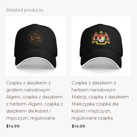
Related products
Czapka z daszkiem z
Czapka z daszkiem z
godłem narodowym
herbem narodowym
Algierii, czapka z daszkiem
Malezji, czapka z daszkiem
z herbem Algierii, czapka z
Malezyjska czapka dla
daszkiem dla kobiet i
kobiet i mężczyzn,
mężczyzn, regulowana
regulowana czapka
$
14.99
$
14.99