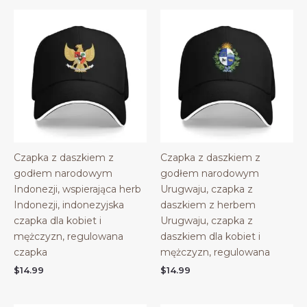
Czapka z daszkiem z
Czapka z daszkiem z
godłem narodowym
godłem narodowym
Indonezji, wspierająca herb
Urugwaju, czapka z
Indonezji, indonezyjska
daszkiem z herbem
czapka dla kobiet i
Urugwaju, czapka z
mężczyzn, regulowana
daszkiem dla kobiet i
czapka
mężczyzn, regulowana
$
14.99
$
14.99