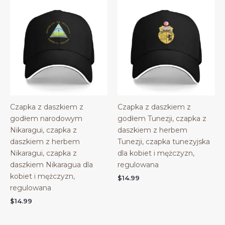
Czapka z daszkiem z
Czapka z daszkiem z
godłem narodowym
godłem Tunezji, czapka z
Nikaragui, czapka z
daszkiem z herbem
daszkiem z herbem
Tunezji, czapka tunezyjska
Nikaragui, czapka z
dla kobiet i mężczyzn,
daszkiem Nikaragua dla
regulowana
kobiet i mężczyzn,
$
14.99
regulowana
$
14.99