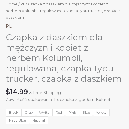
Home
/
PL
/ Czapka z daszkiem dla mężczyzn i kobiet z
herbem Kolumbii, regulowana, czapka typu trucker, czapka z
daszkiem
PL
Czapka z daszkiem dla
mężczyzn i kobiet z
herbem Kolumbii,
regulowana, czapka typu
trucker, czapka z daszkiem
$
14.99
& Free Shipping
Zawartość opakowania: 1 x czapka z godłem Kolumbii
Black
Gray
White
Red
Pink
Blue
Yellow
Navy Blue
Natural