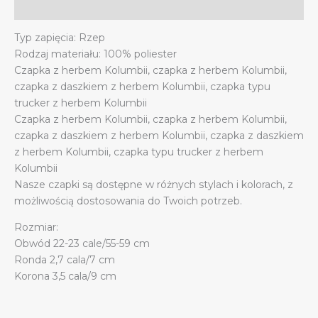
Additional information
Typ zapięcia: Rzep
Rodzaj materiału: 100% poliester
Czapka z herbem Kolumbii, czapka z herbem Kolumbii,
czapka z daszkiem z herbem Kolumbii, czapka typu
trucker z herbem Kolumbii
Czapka z herbem Kolumbii, czapka z herbem Kolumbii,
czapka z daszkiem z herbem Kolumbii, czapka z daszkiem
z herbem Kolumbii, czapka typu trucker z herbem
Kolumbii
Nasze czapki są dostępne w różnych stylach i kolorach, z
możliwością dostosowania do Twoich potrzeb.
Rozmiar:
Obwód 22-23 cale/55-59 cm
Ronda 2,7 cala/7 cm
Korona 3,5 cala/9 cm