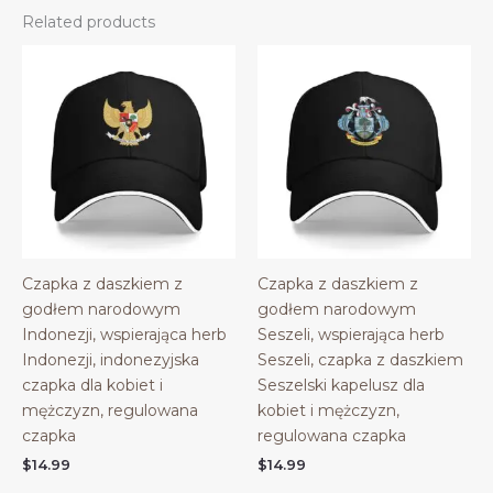
Related products
Czapka z daszkiem z
Czapka z daszkiem z
godłem narodowym
godłem narodowym
Indonezji, wspierająca herb
Seszeli, wspierająca herb
Indonezji, indonezyjska
Seszeli, czapka z daszkiem
czapka dla kobiet i
Seszelski kapelusz dla
mężczyzn, regulowana
kobiet i mężczyzn,
czapka
regulowana czapka
$
14.99
$
14.99