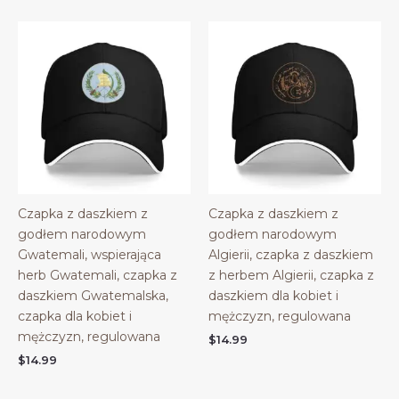
Czapka z daszkiem z
Czapka z daszkiem z
godłem narodowym
godłem narodowym
Gwatemali, wspierająca
Algierii, czapka z daszkiem
herb Gwatemali, czapka z
z herbem Algierii, czapka z
daszkiem Gwatemalska,
daszkiem dla kobiet i
czapka dla kobiet i
mężczyzn, regulowana
mężczyzn, regulowana
$
14.99
$
14.99