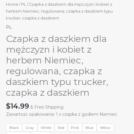
Home
/
PL
/ Czapka z daszkiem dla mężczyzn i kobiet z
herbem Niemiec, regulowana, czapka z daszkiem typu
trucker, czapka z daszkiem
PL
Czapka z daszkiem dla
mężczyzn i kobiet z
herbem Niemiec,
regulowana, czapka z
daszkiem typu trucker,
czapka z daszkiem
$
14.99
& Free Shipping
Zawartość opakowania: 1 x czapka z godłem Niemiec
Black
Gray
White
Red
Pink
Blue
Yellow