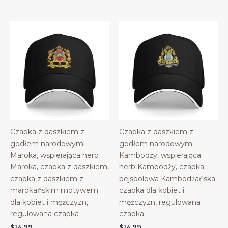
Czapka z daszkiem z
Czapka z daszkiem z
godłem narodowym
godłem narodowym
Maroka, wspierająca herb
Kambodży, wspierająca
Maroka, czapka z daszkiem,
herb Kambodży, czapka
czapka z daszkiem z
bejsbolowa Kambodżańska
marokańskim motywem
czapka dla kobiet i
dla kobiet i mężczyzn,
mężczyzn, regulowana
regulowana czapka
czapka
$
14.99
$
14.99