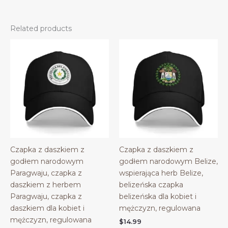
Related products
Czapka z daszkiem z
Czapka z daszkiem z
godłem narodowym
godłem narodowym Belize,
Paragwaju, czapka z
wspierająca herb Belize,
daszkiem z herbem
belizeńska czapka
Paragwaju, czapka z
belizeńska dla kobiet i
daszkiem dla kobiet i
mężczyzn, regulowana
mężczyzn, regulowana
$
14.99