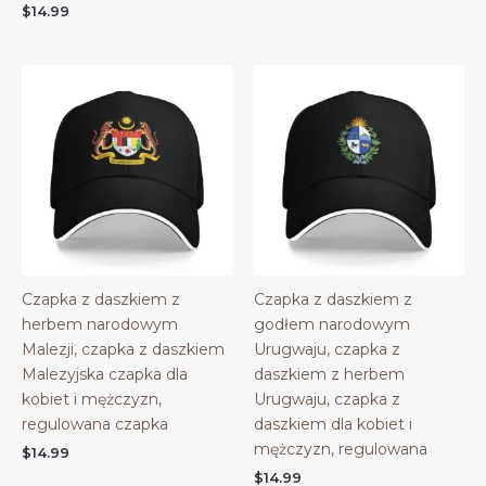
$
14.99
Czapka z daszkiem z
Czapka z daszkiem z
herbem narodowym
godłem narodowym
Malezji, czapka z daszkiem
Urugwaju, czapka z
Malezyjska czapka dla
daszkiem z herbem
kobiet i mężczyzn,
Urugwaju, czapka z
regulowana czapka
daszkiem dla kobiet i
mężczyzn, regulowana
$
14.99
$
14.99