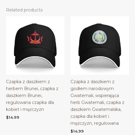
Related products
Czapka z daszkiem z
Czapka z daszkiem z
herbem Brunei, czapka z
godłem narodowym
daszkiem Brunei,
Gwatemali, wspierająca
regulowana czapka dla
herb Gwatemali, czapka z
kobiet i mężczyzn
daszkiem Gwatemalska,
czapka dla kobiet i
$
14.99
mężczyzn, regulowana
$
14.99