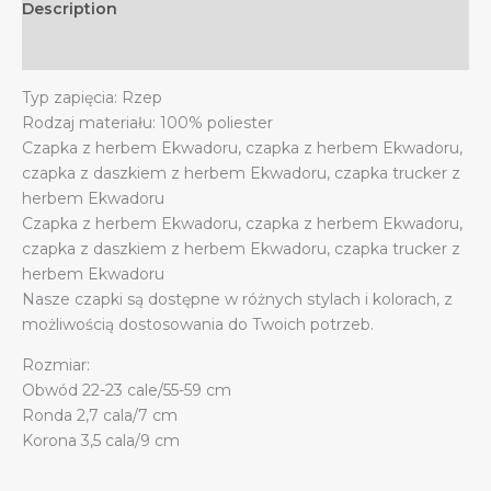
Description
quantity
Additional information
Typ zapięcia: Rzep
Rodzaj materiału: 100% poliester
Czapka z herbem Ekwadoru, czapka z herbem Ekwadoru,
czapka z daszkiem z herbem Ekwadoru, czapka trucker z
herbem Ekwadoru
Czapka z herbem Ekwadoru, czapka z herbem Ekwadoru,
czapka z daszkiem z herbem Ekwadoru, czapka trucker z
herbem Ekwadoru
Nasze czapki są dostępne w różnych stylach i kolorach, z
możliwością dostosowania do Twoich potrzeb.
Rozmiar:
Obwód 22-23 cale/55-59 cm
Ronda 2,7 cala/7 cm
Korona 3,5 cala/9 cm