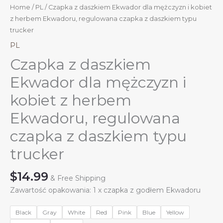
Home
/
PL
/ Czapka z daszkiem Ekwador dla mężczyzn i kobiet
z herbem Ekwadoru, regulowana czapka z daszkiem typu
trucker
PL
Czapka z daszkiem
Ekwador dla mężczyzn i
kobiet z herbem
Ekwadoru, regulowana
czapka z daszkiem typu
trucker
$
14.99
& Free Shipping
Zawartość opakowania: 1 x czapka z godłem Ekwadoru
Black
Gray
White
Red
Pink
Blue
Yellow