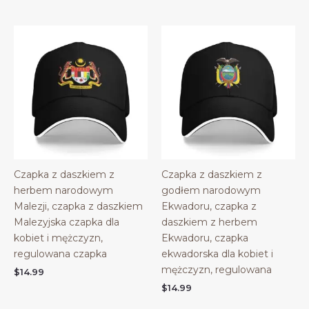
Czapka z daszkiem z
Czapka z daszkiem z
herbem narodowym
godłem narodowym
Malezji, czapka z daszkiem
Ekwadoru, czapka z
Malezyjska czapka dla
daszkiem z herbem
kobiet i mężczyzn,
Ekwadoru, czapka
regulowana czapka
ekwadorska dla kobiet i
mężczyzn, regulowana
$
14.99
$
14.99