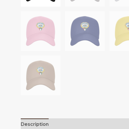
Description
Additional information