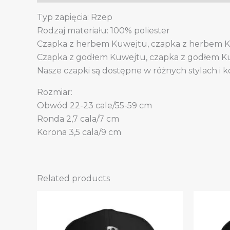
Typ zapięcia: Rzep
Rodzaj materiału: 100% poliester
Czapka z herbem Kuwejtu, czapka z herbem K
Czapka z godłem Kuwejtu, czapka z godłem Ku
Nasze czapki są dostępne w różnych stylach i k
Rozmiar:
Obwód 22-23 cale/55-59 cm
Ronda 2,7 cala/7 cm
Korona 3,5 cala/9 cm
Related products