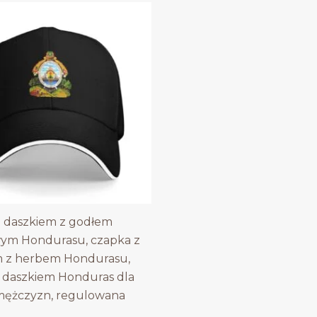
 daszkiem z godłem
ym Hondurasu, czapka z
m z herbem Hondurasu,
 daszkiem Honduras dla
 mężczyzn, regulowana