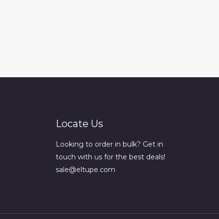
Locate Us
Looking to order in bulk? Get in
touch with us for the best deals!
sale@eltupe.com