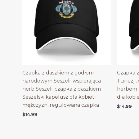
Czapka z daszkiem z godłem
Czapka z
narodowym Seszeli, wspierająca
Tunezji,
herb Seszeli, czapka z daszkiem
herbem T
Seszelski kapelusz dla kobiet i
dla kobi
mężczyzn, regulowana czapka
$
14.99
$
14.99