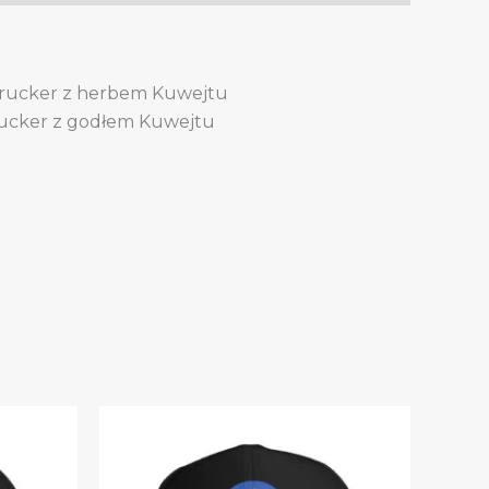
trucker z herbem Kuwejtu
rucker z godłem Kuwejtu