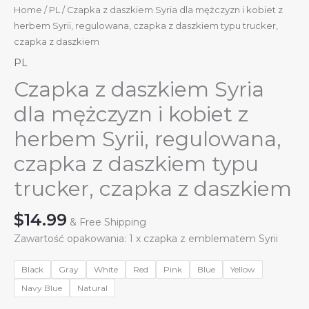
Home
/
PL
/ Czapka z daszkiem Syria dla mężczyzn i kobiet z
herbem Syrii, regulowana, czapka z daszkiem typu trucker,
czapka z daszkiem
PL
Czapka z daszkiem Syria
dla mężczyzn i kobiet z
herbem Syrii, regulowana,
czapka z daszkiem typu
trucker, czapka z daszkiem
$
14.99
& Free Shipping
Zawartość opakowania: 1 x czapka z emblematem Syrii
Black
Gray
White
Red
Pink
Blue
Yellow
Navy Blue
Natural