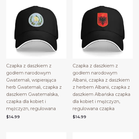
Czapka z daszkiem z
Czapka z daszkiem z
godłem narodowym
godłem narodowym
Gwatemali, wspierająca
Albanii, czapka z daszkiem
herb Gwatemali, czapka z
z herbem Albanii, czapka z
daszkiem Gwatemalska,
daszkiem Albańska czapka
czapka dla kobiet i
dla kobiet i mężczyzn,
mężczyzn, regulowana
regulowana czapka
$
14.99
$
14.99