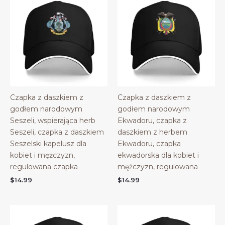
Czapka z daszkiem z
Czapka z daszkiem z
godłem narodowym
godłem narodowym
Seszeli, wspierająca herb
Ekwadoru, czapka z
Seszeli, czapka z daszkiem
daszkiem z herbem
Seszelski kapelusz dla
Ekwadoru, czapka
kobiet i mężczyzn,
ekwadorska dla kobiet i
regulowana czapka
mężczyzn, regulowana
$
14.99
$
14.99