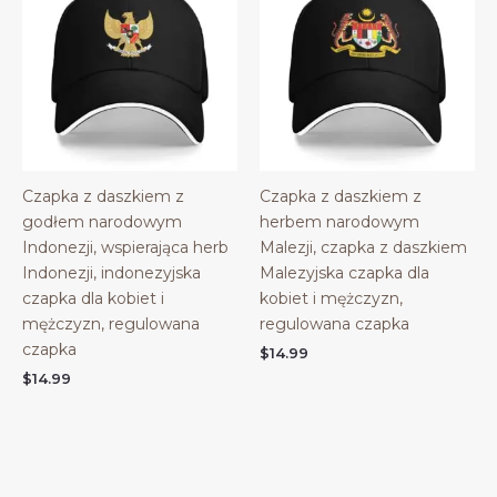
Czapka z daszkiem z
Czapka z daszkiem z
godłem narodowym
herbem narodowym
Indonezji, wspierająca herb
Malezji, czapka z daszkiem
Indonezji, indonezyjska
Malezyjska czapka dla
czapka dla kobiet i
kobiet i mężczyzn,
mężczyzn, regulowana
regulowana czapka
czapka
$
14.99
$
14.99