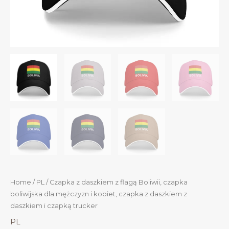
Home
/
PL
/ Czapka z daszkiem z flagą Boliwii, czapka
boliwijska dla mężczyzn i kobiet, czapka z daszkiem z
daszkiem i czapką trucker
PL