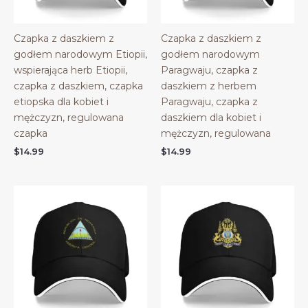
Czapka z daszkiem z
Czapka z daszkiem z
godłem narodowym Etiopii,
godłem narodowym
wspierająca herb Etiopii,
Paragwaju, czapka z
czapka z daszkiem, czapka
daszkiem z herbem
etiopska dla kobiet i
Paragwaju, czapka z
mężczyzn, regulowana
daszkiem dla kobiet i
czapka
mężczyzn, regulowana
$
14.99
$
14.99