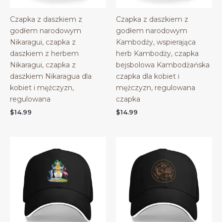
Czapka z daszkiem z
Czapka z daszkiem z
godłem narodowym
godłem narodowym
Nikaragui, czapka z
Kambodży, wspierająca
daszkiem z herbem
herb Kambodży, czapka
Nikaragui, czapka z
bejsbolowa Kambodżańska
daszkiem Nikaragua dla
czapka dla kobiet i
kobiet i mężczyzn,
mężczyzn, regulowana
regulowana
czapka
$
14.99
$
14.99