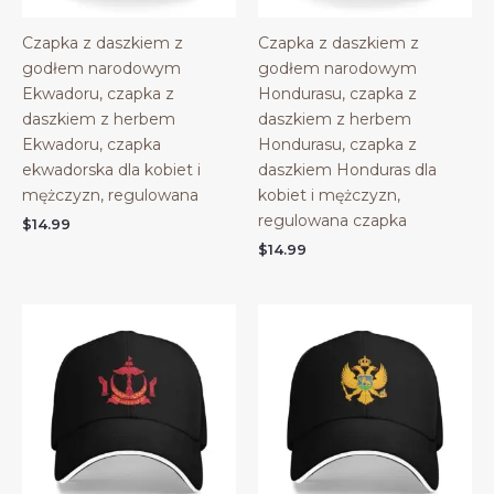
Czapka z daszkiem z
Czapka z daszkiem z
godłem narodowym
godłem narodowym
Ekwadoru, czapka z
Hondurasu, czapka z
daszkiem z herbem
daszkiem z herbem
Ekwadoru, czapka
Hondurasu, czapka z
ekwadorska dla kobiet i
daszkiem Honduras dla
mężczyzn, regulowana
kobiet i mężczyzn,
regulowana czapka
$
14.99
$
14.99