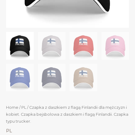
Home
/
PL
/ Czapka z daszkiem z flagą Finlandii dla mężczyzn i
kobiet. Czapka bejsbolowa z daszkiem i flagą Finlandii. Czapka
typu trucker.
PL