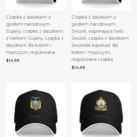
Czapka z daszkiem z
Czapka z daszkiem z
godłem narodowym
godłem narodowym
Gujany, czapka z daszkiem
Seszeli, wspierająca herb
z herbem Gujany, czapka z
Seszeli, czapka z daszkiem
daszkiem dla kobiet i
Seszelski kapelusz dla
mężczyzn, regulowana
kobiet i mężczyzn,
regulowana czapka
$
14.99
$
14.99