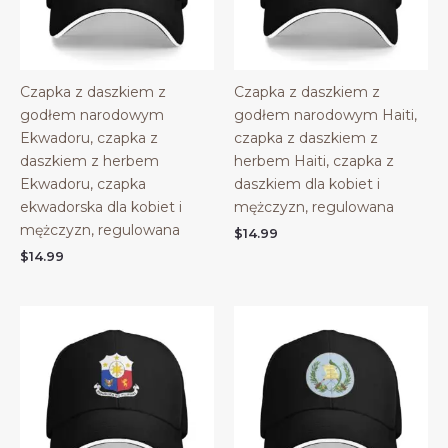
Czapka z daszkiem z
Czapka z daszkiem z
godłem narodowym
godłem narodowym Haiti,
Ekwadoru, czapka z
czapka z daszkiem z
daszkiem z herbem
herbem Haiti, czapka z
Ekwadoru, czapka
daszkiem dla kobiet i
ekwadorska dla kobiet i
mężczyzn, regulowana
mężczyzn, regulowana
$
14.99
$
14.99