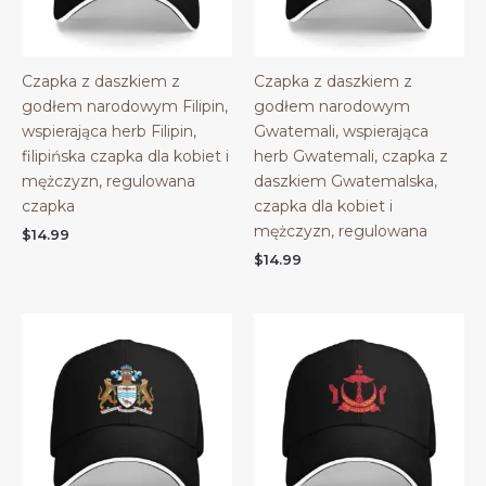
Czapka z daszkiem z
Czapka z daszkiem z
godłem narodowym Filipin,
godłem narodowym
wspierająca herb Filipin,
Gwatemali, wspierająca
filipińska czapka dla kobiet i
herb Gwatemali, czapka z
mężczyzn, regulowana
daszkiem Gwatemalska,
czapka
czapka dla kobiet i
mężczyzn, regulowana
$
14.99
$
14.99