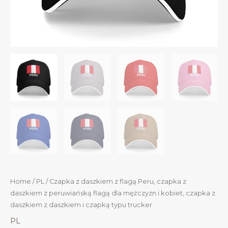
Home
/
PL
/ Czapka z daszkiem z flagą Peru, czapka z
daszkiem z peruwiańską flagą dla mężczyzn i kobiet, czapka z
daszkiem z daszkiem i czapką typu trucker
PL