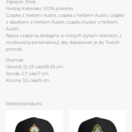
Zapięcie: Rzep
Rodzaj materiału: 100% poliester
Czapka z herbem Austrii, czapka z herbem Austrii, czapka
z daszkiem z herbem Austrii, czapka trucker z herbem
Austrii
Nasze czapki są dostępne w różnych stylach i kolorach, z
możliwością personalizacji, aby dopasować je do Twoich
potrzeb.
Rozmiar:
Obwód: 22-23 cale/55-59 cm
Ronda: 2,7 cala/7 cm
Korona: 3,5 cala/9 cm
Related products