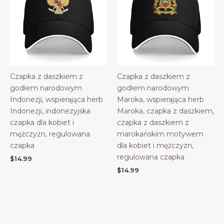
Czapka z daszkiem z
Czapka z daszkiem z
godłem narodowym
godłem narodowym
Indonezji, wspierająca herb
Maroka, wspierająca herb
Indonezji, indonezyjska
Maroka, czapka z daszkiem,
czapka dla kobiet i
czapka z daszkiem z
mężczyzn, regulowana
marokańskim motywem
czapka
dla kobiet i mężczyzn,
regulowana czapka
$
14.99
$
14.99