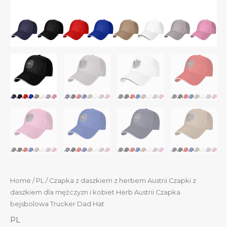
Home
/
PL
/ Czapka z daszkiem z herbem Austrii Czapki z
daszkiem dla mężczyzn i kobiet Herb Austrii Czapka
bejsbolowa Trucker Dad Hat
PL