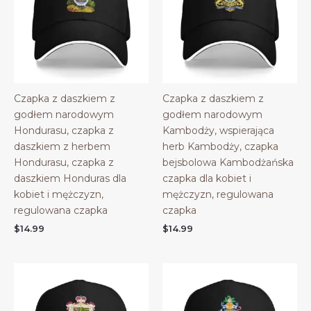
Czapka z daszkiem z
Czapka z daszkiem z
godłem narodowym
godłem narodowym
Hondurasu, czapka z
Kambodży, wspierająca
daszkiem z herbem
herb Kambodży, czapka
Hondurasu, czapka z
bejsbolowa Kambodżańska
daszkiem Honduras dla
czapka dla kobiet i
kobiet i mężczyzn,
mężczyzn, regulowana
regulowana czapka
czapka
$
14.99
$
14.99