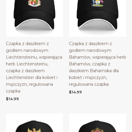
Czapka z daszkiem z
Czapka z daszkiem z
godłem narodowym
godłem narodowym
Liechtensteinu, wspierająca
Bahamów, wspierająca herb
herb Liechtensteinu,
Bahamów, czapka z
czapka z daszkiem
daszkiem Bahamska dla
Liechtenstein dla kobiet i
kobiet i mężczyzn,
mężczyzn, regulowana
regulowana czapka
czapka
$
14.99
$
14.99