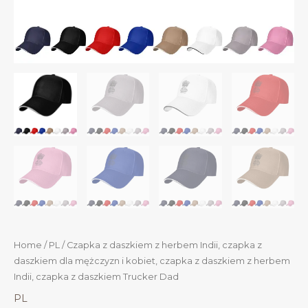
Home
/
PL
/ Czapka z daszkiem z herbem Indii, czapka z
daszkiem dla mężczyzn i kobiet, czapka z daszkiem z herbem
Indii, czapka z daszkiem Trucker Dad
PL