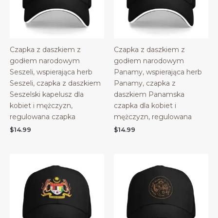
Czapka z daszkiem z
Czapka z daszkiem z
godłem narodowym
godłem narodowym
Seszeli, wspierająca herb
Panamy, wspierająca herb
Seszeli, czapka z daszkiem
Panamy, czapka z
Seszelski kapelusz dla
daszkiem Panamska
kobiet i mężczyzn,
czapka dla kobiet i
regulowana czapka
mężczyzn, regulowana
$
14.99
$
14.99