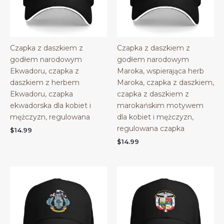
Czapka z daszkiem z
Czapka z daszkiem z
godłem narodowym
godłem narodowym
Ekwadoru, czapka z
Maroka, wspierająca herb
daszkiem z herbem
Maroka, czapka z daszkiem,
Ekwadoru, czapka
czapka z daszkiem z
ekwadorska dla kobiet i
marokańskim motywem
mężczyzn, regulowana
dla kobiet i mężczyzn,
regulowana czapka
$
14.99
$
14.99