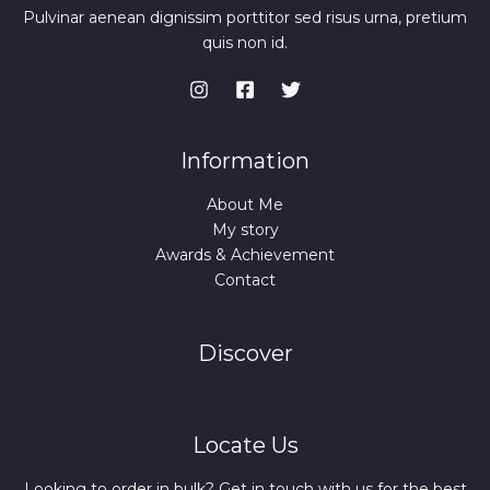
Pulvinar aenean dignissim porttitor sed risus urna, pretium
quis non id.
Information
About Me
My story
Awards & Achievement
Contact
Discover
Locate Us
Looking to order in bulk? Get in touch with us for the best