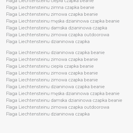
Flaga Liechtensteinu ciepła czapka beanie
quantity
Flaga Liechtensteinu zimna czapka beanie
Flaga Liechtensteinu zimowa czapka beanie
Flaga Liechtensteinu męska dzianinowa czapka beanie
Flaga Liechtensteinu damska dzianinowa czapka
Flaga Liechtensteinu zimowa czapka outdoorowa
Flaga Liechtensteinu dzianinowa czapka
Flaga Liechtensteinu dzianinowa czapka beanie
Flaga Liechtensteinu zimowa czapka beanie
Flaga Liechtensteinu ciepła czapka beanie
Flaga Liechtensteinu zimowa czapka beanie
Flaga Liechtensteinu zimowa czapka beanie
Flaga Liechtensteinu dzianinowa czapka beanie
Flaga Liechtensteinu męska dzianinowa czapka beanie
Flaga Liechtensteinu damska dzianinowa czapka beanie
Flaga Liechtensteinu zimowa czapka outdoorowa
Flaga Liechtensteinu dzianinowa czapka