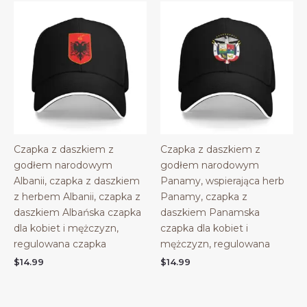
Czapka z daszkiem z
Czapka z daszkiem z
godłem narodowym
godłem narodowym
Albanii, czapka z daszkiem
Panamy, wspierająca herb
z herbem Albanii, czapka z
Panamy, czapka z
daszkiem Albańska czapka
daszkiem Panamska
dla kobiet i mężczyzn,
czapka dla kobiet i
regulowana czapka
mężczyzn, regulowana
$
14.99
$
14.99