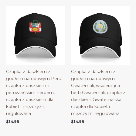
Czapka z daszkiem z
Czapka z daszkiem z
godłem narodowym Peru,
godłem narodowym
czapka z daszkiem z
Gwatemali, wspierająca
peruwiańskim herbem,
herb Gwatemali, czapka z
czapka z daszkiem dla
daszkiem Gwatemalska,
kobiet i mężczyzn,
czapka dla kobiet i
regulowana
mężczyzn, regulowana
$
14.99
$
14.99