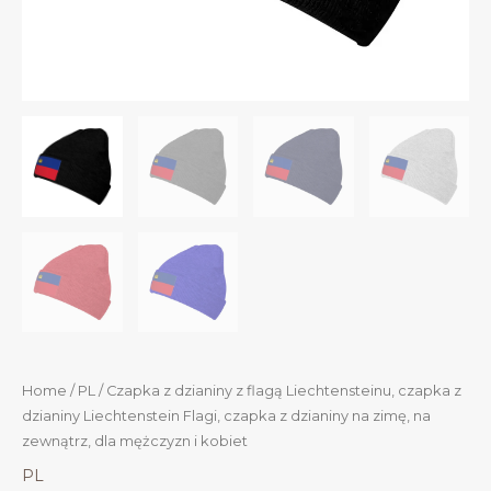
Home
/
PL
/ Czapka z dzianiny z flagą Liechtensteinu, czapka z
dzianiny Liechtenstein Flagi, czapka z dzianiny na zimę, na
zewnątrz, dla mężczyzn i kobiet
PL