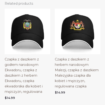
Related products
Czapka z daszkiem z
Czapka z daszkiem z
godłem narodowym
herbem narodowym
Ekwadoru, czapka z
Malezji, czapka z daszkiem
daszkiem z herbem
Malezyjska czapka dla
Ekwadoru, czapka
kobiet i mężczyzn,
ekwadorska dla kobiet i
regulowana czapka
mężczyzn, regulowana
$
14.99
$
14.99