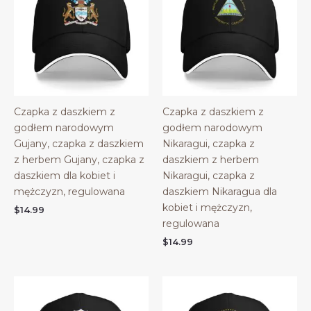
Czapka z daszkiem z
Czapka z daszkiem z
godłem narodowym
godłem narodowym
Gujany, czapka z daszkiem
Nikaragui, czapka z
z herbem Gujany, czapka z
daszkiem z herbem
daszkiem dla kobiet i
Nikaragui, czapka z
mężczyzn, regulowana
daszkiem Nikaragua dla
kobiet i mężczyzn,
$
14.99
regulowana
$
14.99