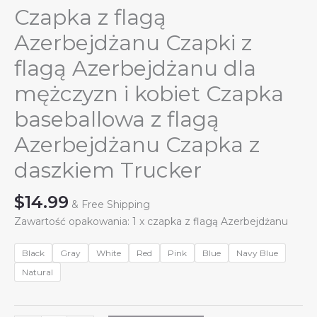
Czapka z flagą
Azerbejdżanu Czapki z
flagą Azerbejdżanu dla
mężczyzn i kobiet Czapka
baseballowa z flagą
Azerbejdżanu Czapka z
daszkiem Trucker
$
14.99
& Free Shipping
Zawartość opakowania: 1 x czapka z flagą Azerbejdżanu
Black
Gray
White
Red
Pink
Blue
Navy Blue
Natural