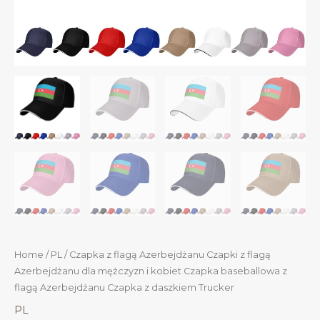
Home
/
PL
/ Czapka z flagą Azerbejdżanu Czapki z flagą
Azerbejdżanu dla mężczyzn i kobiet Czapka baseballowa z
flagą Azerbejdżanu Czapka z daszkiem Trucker
PL