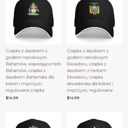
Czapka z daszkiem z
Czapka z daszkiem z
godłem narodowym
godłem narodowym
Bahamów, wspierająca herb
Ekwadoru, czapka z
Bahamów, czapka z
daszkiem z herbem
daszkiem Bahamska dla
Ekwadoru, czapka
kobiet i mężczyzn,
ekwadorska dla kobiet i
regulowana czapka
mężczyzn, regulowana
$
14.99
$
14.99