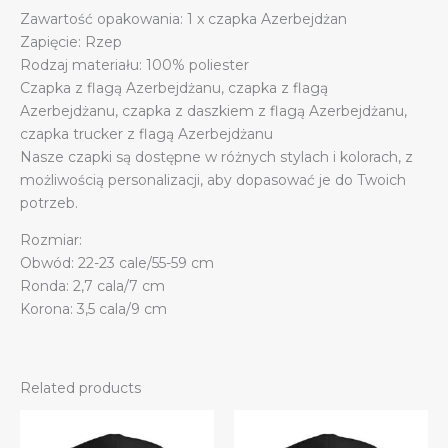
Zawartość opakowania: 1 x czapka Azerbejdżan
Trucker
Zapięcie: Rzep
quantity
Rodzaj materiału: 100% poliester
Czapka z flagą Azerbejdżanu, czapka z flagą
Azerbejdżanu, czapka z daszkiem z flagą Azerbejdżanu,
czapka trucker z flagą Azerbejdżanu
Nasze czapki są dostępne w różnych stylach i kolorach, z
możliwością personalizacji, aby dopasować je do Twoich
potrzeb.
Rozmiar:
Obwód: 22-23 cale/55-59 cm
Ronda: 2,7 cala/7 cm
Korona: 3,5 cala/9 cm
Related products