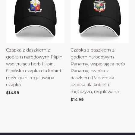
Czapka z daszkiem z
Czapka z daszkiem z
godłem narodowym Filipin,
godłem narodowym
wspierająca herb Filipin,
Panamy, wspierająca herb
filipińska czapka dla kobiet i
Panamy, czapka z
mężczyzn, regulowana
daszkiem Panamska
czapka
czapka dla kobiet i
mężczyzn, regulowana
$
14.99
$
14.99