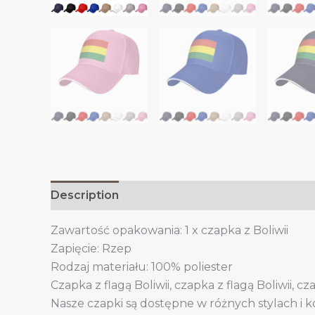
Description
Additional information
Zawartość opakowania: 1 x czapka z Boliwii
Zapięcie: Rzep
Rodzaj materiału: 100% poliester
Czapka z flagą Boliwii, czapka z flagą Boliwii, cz
Nasze czapki są dostępne w różnych stylach i k