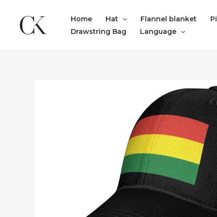
Skip
to
Home
Hat
Flannel blanket
P
content
Drawstring Bag
Language