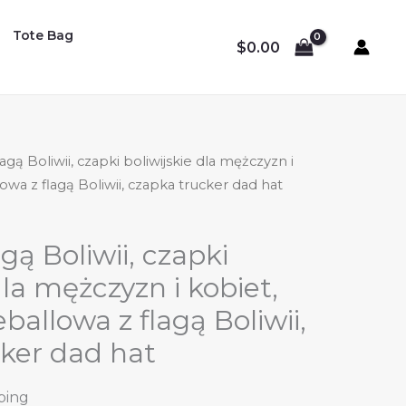
Tote Bag
$
0.00
agą Boliwii, czapki boliwijskie dla mężczyzn i
owa z flagą Boliwii, czapka trucker dad hat
gą Boliwii, czapki
dla mężczyzn i kobiet,
ballowa z flagą Boliwii,
ker dad hat
ping