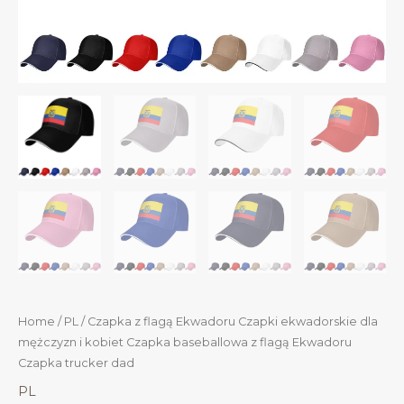
Home
/
PL
/ Czapka z flagą Ekwadoru Czapki ekwadorskie dla
mężczyzn i kobiet Czapka baseballowa z flagą Ekwadoru
Czapka trucker dad
PL