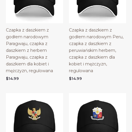
Czapka z daszkiem z
Czapka z daszkiem z
godłem narodowym
godłem narodowym Peru,
Paragwaju, czapka z
czapka z daszkiem z
daszkiem z herbem
peruwiańskim herbem,
Paragwaju, czapka z
czapka z daszkiem dla
daszkiem dla kobiet i
kobiet i mężczyzn,
mężczyzn, regulowana
regulowana
$
14.99
$
14.99