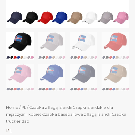
Home
/
PL
/ Czapka z flagą Islandii Czapki islandzkie dla
mężczyzn i kobiet Czapka baseballowa z flagą Islandii Czapka
trucker dad
PL