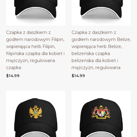
Czapka z daszkiem z
Czapka z daszkiem z
godłem narodowym Filipin,
godłem narodowym Belize,
wspierająca herb Filipin,
wspierająca herb Belize,
filipińska czapka dla kobiet i
belizeńska czapka
mężczyzn, regulowana
belizeńska dla kobiet i
czapka
mężczyzn, regulowana
$
14.99
$
14.99