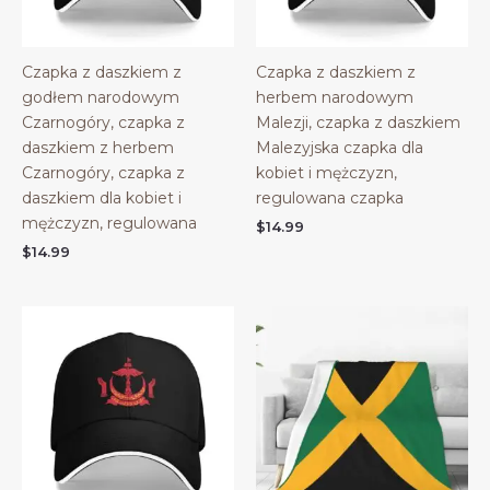
Czapka z daszkiem z
Czapka z daszkiem z
godłem narodowym
herbem narodowym
Czarnogóry, czapka z
Malezji, czapka z daszkiem
daszkiem z herbem
Malezyjska czapka dla
Czarnogóry, czapka z
kobiet i mężczyzn,
daszkiem dla kobiet i
regulowana czapka
mężczyzn, regulowana
$
14.99
$
14.99