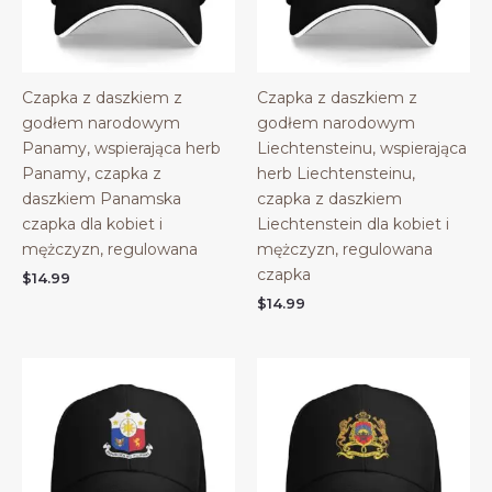
Czapka z daszkiem z
Czapka z daszkiem z
godłem narodowym
godłem narodowym
Panamy, wspierająca herb
Liechtensteinu, wspierająca
Panamy, czapka z
herb Liechtensteinu,
daszkiem Panamska
czapka z daszkiem
czapka dla kobiet i
Liechtenstein dla kobiet i
mężczyzn, regulowana
mężczyzn, regulowana
czapka
$
14.99
$
14.99