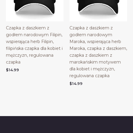
Czapka z daszkiem z
Czapka z daszkiem z
godłem narodowym Filipin,
godłem narodowym
wspierająca herb Filipin,
Maroka, wspierająca herb
filipińska czapka dla kobiet i
Maroka, czapka z daszkiem,
mężczyzn, regulowana
czapka z daszkiem z
czapka
marokańskim motywem
dla kobiet i mężczyzn,
$
14.99
regulowana czapka
$
14.99