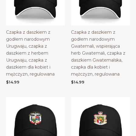
Czapka z daszkiem z
Czapka z daszkiem z
godłem narodowym
godłem narodowym
Urugwaju, czapka z
Gwatemali, wspierająca
daszkiem z herbem
herb Gwatemali, czapka z
Urugwaju, czapka z
daszkiem Gwatemalska,
daszkiem dla kobiet i
czapka dla kobiet i
mężczyzn, regulowana
mężczyzn, regulowana
$
14.99
$
14.99