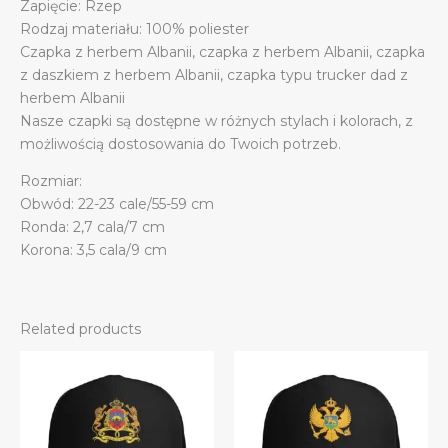
Zapięcie: Rzep
Rodzaj materiału: 100% poliester
Czapka z herbem Albanii, czapka z herbem Albanii, czapka
z daszkiem z herbem Albanii, czapka typu trucker dad z
herbem Albanii
Nasze czapki są dostępne w różnych stylach i kolorach, z
możliwością dostosowania do Twoich potrzeb.
Rozmiar:
Obwód: 22-23 cale/55-59 cm
Ronda: 2,7 cala/7 cm
Korona: 3,5 cala/9 cm
Related products