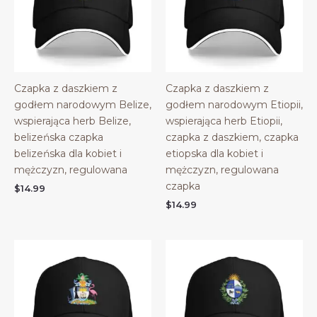
Czapka z daszkiem z
Czapka z daszkiem z
godłem narodowym Belize,
godłem narodowym Etiopii,
wspierająca herb Belize,
wspierająca herb Etiopii,
belizeńska czapka
czapka z daszkiem, czapka
belizeńska dla kobiet i
etiopska dla kobiet i
mężczyzn, regulowana
mężczyzn, regulowana
czapka
$
14.99
$
14.99