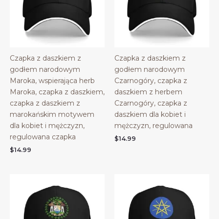
Czapka z daszkiem z
Czapka z daszkiem z
godłem narodowym
godłem narodowym
Maroka, wspierająca herb
Czarnogóry, czapka z
Maroka, czapka z daszkiem,
daszkiem z herbem
czapka z daszkiem z
Czarnogóry, czapka z
marokańskim motywem
daszkiem dla kobiet i
dla kobiet i mężczyzn,
mężczyzn, regulowana
regulowana czapka
$
14.99
$
14.99