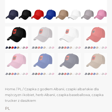
Home
/
PL
/ Czapka z godłem Albanii, czapki albańskie dla
mężczyzn i kobiet, herb Albanii, czapka baseballowa, czapka
trucker z daszkiem
PL