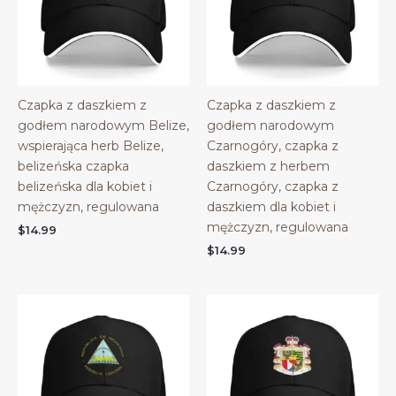
Czapka z daszkiem z
Czapka z daszkiem z
godłem narodowym Belize,
godłem narodowym
wspierająca herb Belize,
Czarnogóry, czapka z
belizeńska czapka
daszkiem z herbem
belizeńska dla kobiet i
Czarnogóry, czapka z
mężczyzn, regulowana
daszkiem dla kobiet i
mężczyzn, regulowana
$
14.99
$
14.99