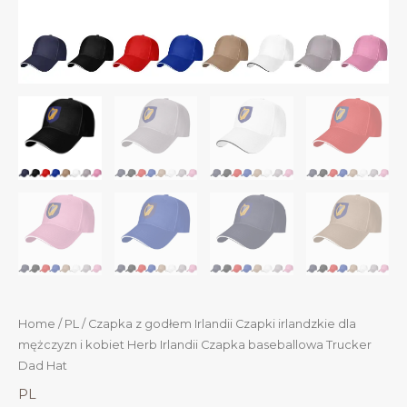
Home
/
PL
/ Czapka z godłem Irlandii Czapki irlandzkie dla
mężczyzn i kobiet Herb Irlandii Czapka baseballowa Trucker
Dad Hat
PL