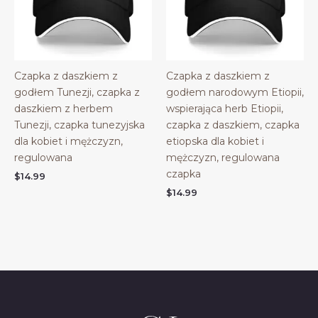
Czapka z daszkiem z
Czapka z daszkiem z
godłem Tunezji, czapka z
godłem narodowym Etiopii,
daszkiem z herbem
wspierająca herb Etiopii,
Tunezji, czapka tunezyjska
czapka z daszkiem, czapka
dla kobiet i mężczyzn,
etiopska dla kobiet i
regulowana
mężczyzn, regulowana
czapka
$
14.99
$
14.99