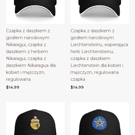
Czapka z daszkiem z
Czapka z daszkiem z
godłem narodowym
godłem narodowym
Nikaragui, czapka z
Liechtensteinu, wspierająca
daszkiem z herbem
herb Liechtensteinu,
Nikaragui, czapka z
czapka z daszkiem
daszkiem Nikaragua dla
Liechtenstein dla kobiet i
kobiet i mężczyzn,
mężczyzn, regulowana
regulowana
czapka
$
14.99
$
14.99