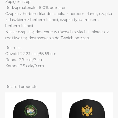
Zapięcie: rzep
Rodzaj materiału: 100% poliester
Czapka z herbem Irlandii, czapka z herbem Irlandii, czapka
z daszkiem z herbem Irlandii, czapka typu trucker z
herbem Irlandii
Nasze czapki są dostępne w różnych stylach i kolorach, z
możliwością dostosowania do Twoich potrzeb.
Rozmiar:
Obwód: 22-23 cale/55-59 cm
Ronda: 2,7 cala/7 cm
Korona: 3,5 cala/9 cm
Related products