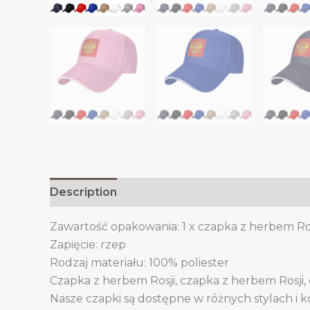
Description
Additional information
Zawartość opakowania: 1 x czapka z herbem Ro
Zapięcie: rzep
Rodzaj materiału: 100% poliester
Czapka z herbem Rosji, czapka z herbem Rosji,
Nasze czapki są dostępne w różnych stylach i k