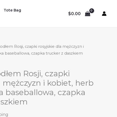
Tote Bag
$
0.00
odłem Rosji, czapki rosyjskie dla mężczyzn i
pka baseballowa, czapka trucker z daszkiem
dłem Rosji, czapki
a mężczyzn i kobiet, herb
ka baseballowa, czapka
aszkiem
ping