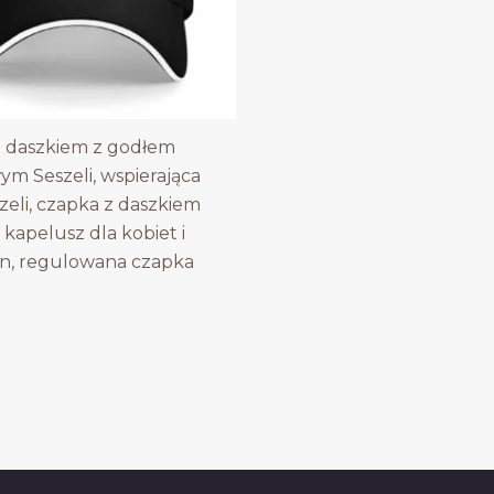
 daszkiem z godłem
m Seszeli, wspierająca
zeli, czapka z daszkiem
 kapelusz dla kobiet i
n, regulowana czapka