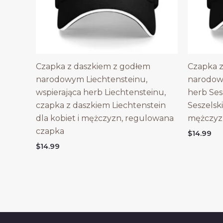
Czapka z daszkiem z godłem
Czapka z
narodowym Liechtensteinu,
narodowy
wspierająca herb Liechtensteinu,
herb Ses
czapka z daszkiem Liechtenstein
Seszelski
dla kobiet i mężczyzn, regulowana
mężczyz
czapka
$
14.99
$
14.99