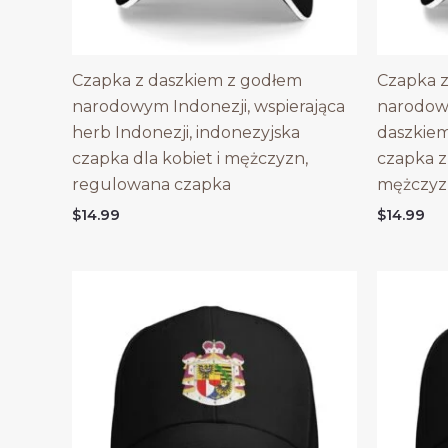
Czapka z daszkiem z godłem
Czapka z
narodowym Indonezji, wspierająca
narodow
herb Indonezji, indonezyjska
daszkie
czapka dla kobiet i mężczyzn,
czapka z
regulowana czapka
mężczyz
$
14.99
$
14.99