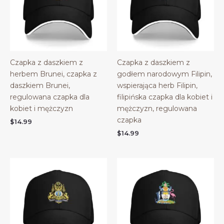
Czapka z daszkiem z
Czapka z daszkiem z
herbem Brunei, czapka z
godłem narodowym Filipin,
daszkiem Brunei,
wspierająca herb Filipin,
regulowana czapka dla
filipińska czapka dla kobiet i
kobiet i mężczyzn
mężczyzn, regulowana
czapka
$
14.99
$
14.99