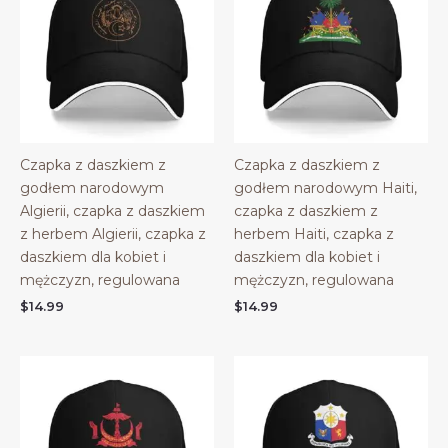
Czapka z daszkiem z
Czapka z daszkiem z
godłem narodowym
godłem narodowym Haiti,
Algierii, czapka z daszkiem
czapka z daszkiem z
z herbem Algierii, czapka z
herbem Haiti, czapka z
daszkiem dla kobiet i
daszkiem dla kobiet i
mężczyzn, regulowana
mężczyzn, regulowana
$
14.99
$
14.99