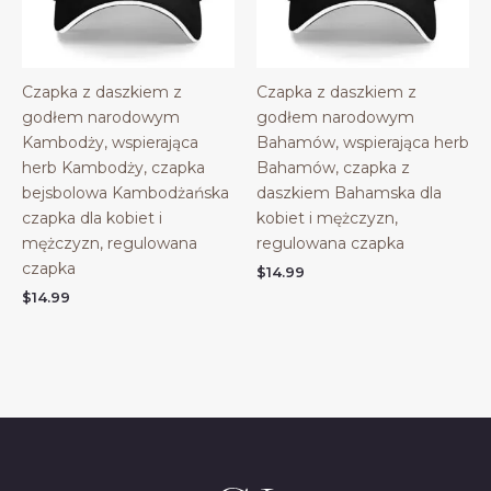
Czapka z daszkiem z
Czapka z daszkiem z
godłem narodowym
godłem narodowym
Kambodży, wspierająca
Bahamów, wspierająca herb
herb Kambodży, czapka
Bahamów, czapka z
bejsbolowa Kambodżańska
daszkiem Bahamska dla
czapka dla kobiet i
kobiet i mężczyzn,
mężczyzn, regulowana
regulowana czapka
czapka
$
14.99
$
14.99