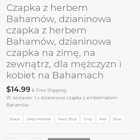
Czapka z herbem
Bahamów, dzianinowa
czapka z herbem
Bahamów, dzianinowa
czapka na zimę, na
zewnątrz, dla mężczyzn i
kobiet na Bahamach
$
14.99
& Free Shipping
W zestawie: 1 x dzianinowa czapka z emblematem
Bahamów
Black
Deep Heather
Navy Blue
Gray
Red
Blue