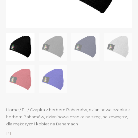
Home
/
PL
/ Czapka z herbem Bahamów, dzianinowa czapka z
herbem Bahamów, dzianinowa czapka na zimę, na zewnątrz,
dla mężczyzn i kobiet na Bahamach
PL