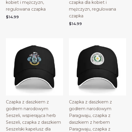
kobiet i mężczyzn,
czapka dla kobiet i
regulowana czapka
mężczyzn, regulowana
czapka
$
14.99
$
14.99
Czapka z daszkiem z
Czapka z daszkiem z
godłem narodowym
godłem narodowym
Seszeli, wspierająca herb
Paragwaju, czapka z
Seszeli, czapka z daszkiem
daszkiem z herbem
Seszelski kapelusz dla
Paragwaju, czapka z