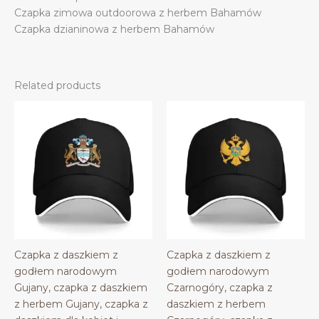
Czapka zimowa outdoorowa z herbem Bahamów
Czapka dzianinowa z herbem Bahamów
Related products
Czapka z daszkiem z
Czapka z daszkiem z
godłem narodowym
godłem narodowym
Gujany, czapka z daszkiem
Czarnogóry, czapka z
z herbem Gujany, czapka z
daszkiem z herbem