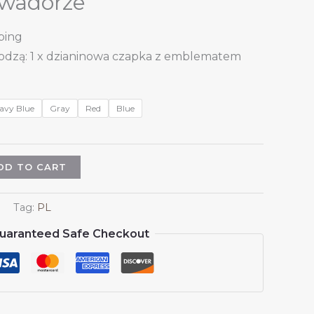
kwadorze
ping
odzą: 1 x dzianinowa czapka z emblematem
avy Blue
Gray
Red
Blue
DD TO CART
Tag:
PL
uaranteed Safe Checkout