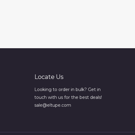
Locate Us
Looking to order in bulk? Get in
touch with us for the best deals!
sale@eltupe.com