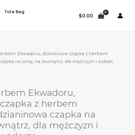
Tote Bag
$
0.00
herbem Ekwadoru, dzianinowa czapka z herbem
zapka na zimę, na zewnątrz, dla mężczyzn i kobiet
erbem Ekwadoru,
 czapka z herbem
dzianinowa czapka na
wnątrz, dla mężczyzn i