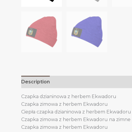
Description
Additional information
Czapka dzianinowa z herbem Ekwadoru
Czapka zimowa z herbem Ekwadoru
Ciepła czapka dzianinowa z herbem Ekwadoru
Czapka zimowa z herbem Ekwadoru na zimne 
Czapka zimowa z herbem Ekwadoru