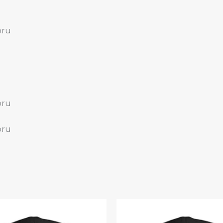
oru
oru
oru