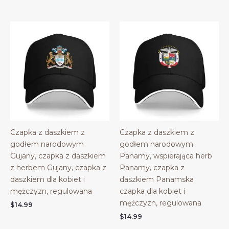
Czapka z daszkiem z
Czapka z daszkiem z
godłem narodowym
godłem narodowym
Gujany, czapka z daszkiem
Panamy, wspierająca herb
z herbem Gujany, czapka z
Panamy, czapka z
daszkiem dla kobiet i
daszkiem Panamska
mężczyzn, regulowana
czapka dla kobiet i
mężczyzn, regulowana
$
14.99
$
14.99