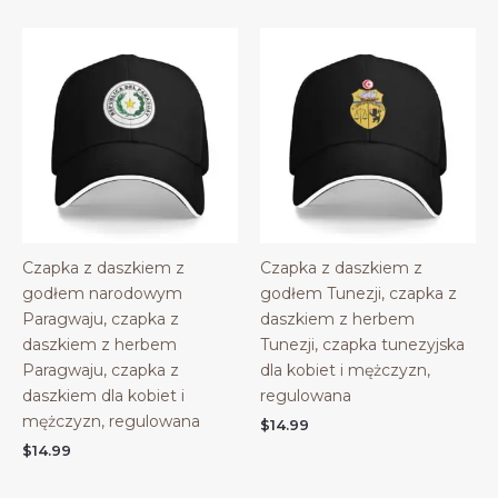
Czapka z daszkiem z
Czapka z daszkiem z
godłem narodowym
godłem Tunezji, czapka z
Paragwaju, czapka z
daszkiem z herbem
daszkiem z herbem
Tunezji, czapka tunezyjska
Paragwaju, czapka z
dla kobiet i mężczyzn,
daszkiem dla kobiet i
regulowana
mężczyzn, regulowana
$
14.99
$
14.99