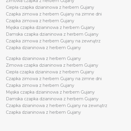
Zimowa czapka z herbem Gujany
quantity
Ciepła czapka dzianinowa z herbem Gujany
Czapka zimowa z herbem Gujany na zimne dni
Czapka zimowa z herbem Gujany
Męska czapka dzianinowa z herbem Gujany
Damska czapka dzianinowa z herbem Gujany
Czapka zimowa z herbem Gujany na zewnątrz
Czapka dzianinowa z herbem Gujany
Czapka dzianinowa z herbem Gujany
Zimowa czapka dzianinowa z herbem Gujany
Ciepła czapka dzianinowa z herbem Gujany
Czapka zimowa z herbem Gujany na zimne dni
Czapka zimowa z herbem Gujany
Męska czapka dzianinowa z herbem Gujany
Damska czapka dzianinowa z herbem Gujany
Czapka dzianinowa z herbem Gujany na zewnątrz
Czapka dzianinowa z herbem Gujany