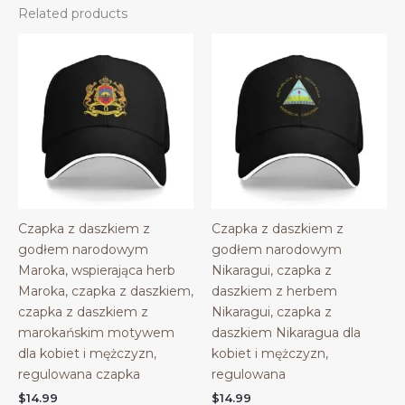
Related products
Czapka z daszkiem z
Czapka z daszkiem z
godłem narodowym
godłem narodowym
Maroka, wspierająca herb
Nikaragui, czapka z
Maroka, czapka z daszkiem,
daszkiem z herbem
czapka z daszkiem z
Nikaragui, czapka z
marokańskim motywem
daszkiem Nikaragua dla
dla kobiet i mężczyzn,
kobiet i mężczyzn,
regulowana czapka
regulowana
$
14.99
$
14.99