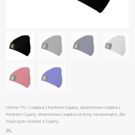
Home
/
PL
/ Czapka z herbem Gujany, dzianinowa czapka z
herbem Gujany, dzianinowa czapka na zimę, na zewnątrz, dla
mężczyzn i kobiet z Gujany
PL