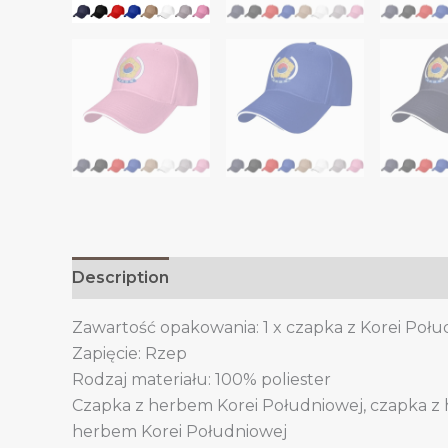
Description
Additional information
Zawartość opakowania: 1 x czapka z Korei Połu
Zapięcie: Rzep
Rodzaj materiału: 100% poliester
Czapka z herbem Korei Południowej, czapka z 
herbem Korei Południowej