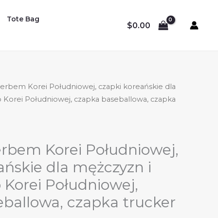
Tote Bag
$
0.00
herbem Korei Południowej, czapki koreańskie dla
b Korei Południowej, czapka baseballowa, czapka
rbem Korei Południowej,
ańskie dla mężczyzn i
b Korei Południowej,
ballowa, czapka trucker