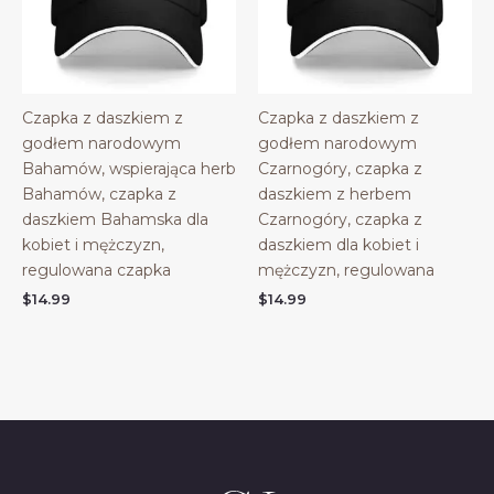
Czapka z daszkiem z
Czapka z daszkiem z
godłem narodowym
godłem narodowym
Bahamów, wspierająca herb
Czarnogóry, czapka z
Bahamów, czapka z
daszkiem z herbem
daszkiem Bahamska dla
Czarnogóry, czapka z
kobiet i mężczyzn,
daszkiem dla kobiet i
regulowana czapka
mężczyzn, regulowana
$
14.99
$
14.99