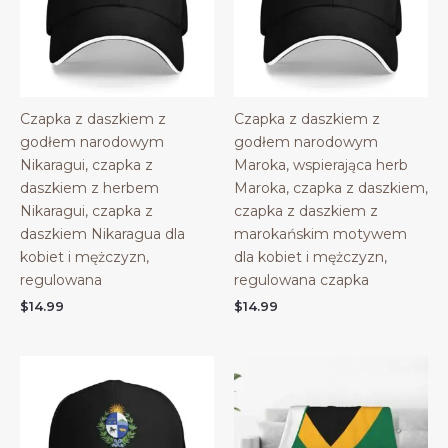
Czapka z daszkiem z
Czapka z daszkiem z
godłem narodowym
godłem narodowym
Nikaragui, czapka z
Maroka, wspierająca herb
daszkiem z herbem
Maroka, czapka z daszkiem,
Nikaragui, czapka z
czapka z daszkiem z
daszkiem Nikaragua dla
marokańskim motywem
kobiet i mężczyzn,
dla kobiet i mężczyzn,
regulowana
regulowana czapka
$
14.99
$
14.99