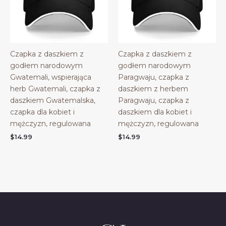
Czapka z daszkiem z
Czapka z daszkiem z
godłem narodowym
godłem narodowym
Gwatemali, wspierająca
Paragwaju, czapka z
herb Gwatemali, czapka z
daszkiem z herbem
daszkiem Gwatemalska,
Paragwaju, czapka z
czapka dla kobiet i
daszkiem dla kobiet i
mężczyzn, regulowana
mężczyzn, regulowana
$
14.99
$
14.99