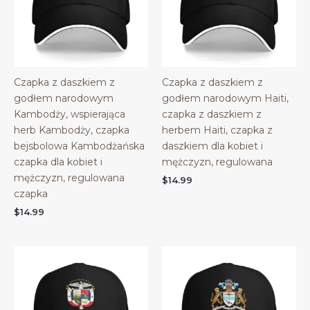
Czapka z daszkiem z
Czapka z daszkiem z
godłem narodowym
godłem narodowym Haiti,
Kambodży, wspierająca
czapka z daszkiem z
herb Kambodży, czapka
herbem Haiti, czapka z
bejsbolowa Kambodżańska
daszkiem dla kobiet i
czapka dla kobiet i
mężczyzn, regulowana
mężczyzn, regulowana
$
14.99
czapka
$
14.99