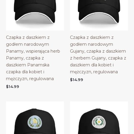
Czapka z daszkiem z
Czapka z daszkiem z
godłem narodowym
godłem narodowym
Panamy, wspierająca herb
Gujany, czapka z daszkiem
Panamy, czapka z
z herbem Gujany, czapka z
daszkiem Panamska
daszkiem dla kobiet i
czapka dla kobiet i
mężczyzn, regulowana
mężczyzn, regulowana
$
14.99
$
14.99