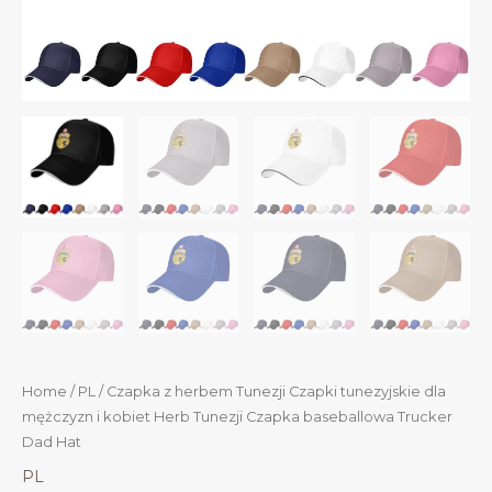
Home
/
PL
/ Czapka z herbem Tunezji Czapki tunezyjskie dla
mężczyzn i kobiet Herb Tunezji Czapka baseballowa Trucker
Dad Hat
PL