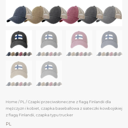
Home
/
PL
/ Czapki przeciwsłoneczne z flagą Finlandii dla
mężczyzn i kobiet, czapka baseballowa z siateczki kowbojskiej
z flagą Finlandii, czapka typu trucker
PL