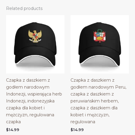
Related products
Czapka z daszkiem z
Czapka z daszkiem z
godłem narodowym
godłem narodowym Peru,
Indonezji, wspierająca herb
czapka z daszkiem z
Indonezji, indonezyjska
peruwiańskim herbem,
czapka dla kobiet i
czapka z daszkiem dla
mężczyzn, regulowana
kobiet i mężczyzn,
czapka
regulowana
$
14.99
$
14.99