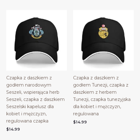
Czapka z daszkiem z
Czapka z daszkiem z
godłem narodowym
godłem Tunezji, czapka z
Seszeli, wspierająca herb
daszkiem z herbem
Seszeli, czapka z daszkiem
Tunezji, czapka tunezyjska
Seszelski kapelusz dla
dla kobiet i mężczyzn,
kobiet i mężczyzn,
regulowana
regulowana czapka
$
14.99
$
14.99