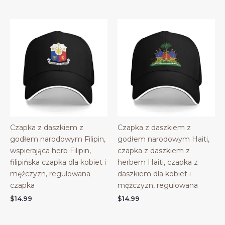
Czapka z daszkiem z
Czapka z daszkiem z
godłem narodowym Filipin,
godłem narodowym Haiti,
wspierająca herb Filipin,
czapka z daszkiem z
filipińska czapka dla kobiet i
herbem Haiti, czapka z
mężczyzn, regulowana
daszkiem dla kobiet i
czapka
mężczyzn, regulowana
$
14.99
$
14.99