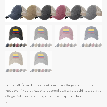
Home
/
PL
/ Czapki przeciwsłoneczne z flagą Kolumbii dla
mężczyzn i kobiet, czapka baseballowa z siateczki kowbojskiej
z flagą Kolumbii, kolumbijska czapka typu trucker
PL