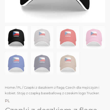
Home
/
PL
/ Czapki z daszkiem z flagą Czech dla mężczyzn i
kobiet. Stoję z czapką baseballową z czeskim logo Trucker.
PL