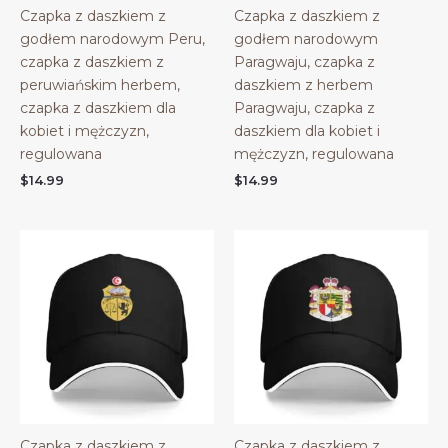
Czapka z daszkiem z
Czapka z daszkiem z
godłem narodowym Peru,
godłem narodowym
czapka z daszkiem z
Paragwaju, czapka z
peruwiańskim herbem,
daszkiem z herbem
czapka z daszkiem dla
Paragwaju, czapka z
kobiet i mężczyzn,
daszkiem dla kobiet i
regulowana
mężczyzn, regulowana
$
14.99
$
14.99
Czapka z daszkiem z
Czapka z daszkiem z