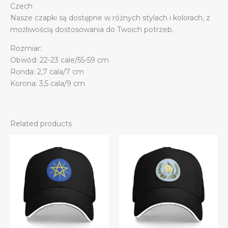
Czech
Nasze czapki są dostępne w różnych stylach i kolorach, z
możliwością dostosowania do Twoich potrzeb.
Rozmiar:
Obwód: 22-23 cale/55-59 cm
Ronda: 2,7 cala/7 cm
Korona: 3,5 cala/9 cm
Related products