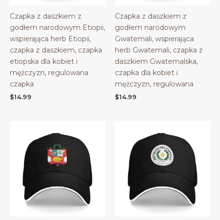
Czapka z daszkiem z
Czapka z daszkiem z
godłem narodowym Etiopii,
godłem narodowym
wspierająca herb Etiopii,
Gwatemali, wspierająca
czapka z daszkiem, czapka
herb Gwatemali, czapka z
etiopska dla kobiet i
daszkiem Gwatemalska,
mężczyzn, regulowana
czapka dla kobiet i
czapka
mężczyzn, regulowana
$
14.99
$
14.99