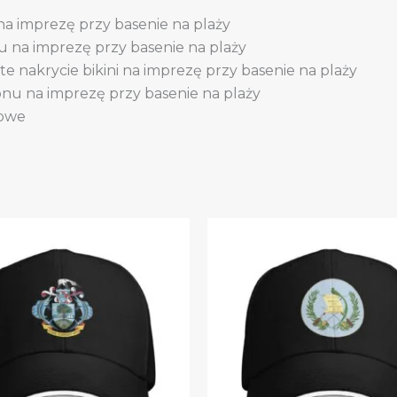
na imprezę przy basenie na plaży
nu na imprezę przy basenie na plaży
te nakrycie bikini na imprezę przy basenie na plaży
fonu na imprezę przy basenie na plaży
żowe