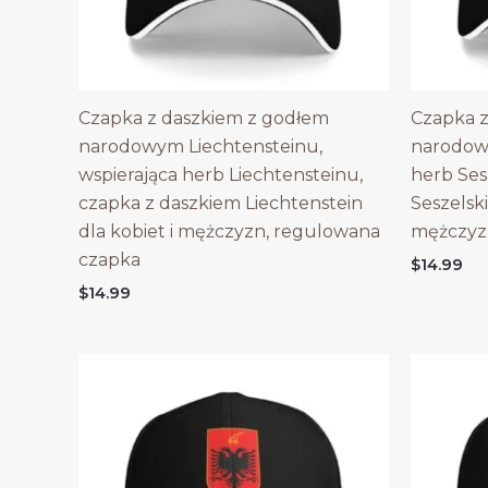
Czapka z daszkiem z godłem
Czapka z
narodowym Liechtensteinu,
narodowy
wspierająca herb Liechtensteinu,
herb Ses
czapka z daszkiem Liechtenstein
Seszelski
dla kobiet i mężczyzn, regulowana
mężczyz
czapka
$
14.99
$
14.99