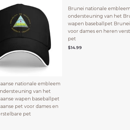
Brunei nationale embleem
ondersteuning van het Br
wapen baseballpet Brunei
voor dames en heren vers
pet
$
14.99
uaanse nationale embleem
ondersteuning van het
uaanse wapen baseballpet
aanse pet voor dames en
rstelbare pet