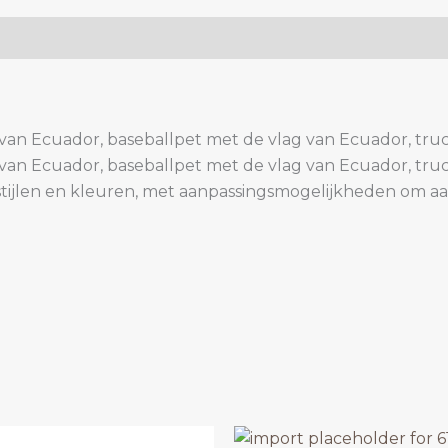
 van Ecuador, baseballpet met de vlag van Ecuador, tr
 van Ecuador, baseballpet met de vlag van Ecuador, tr
e stijlen en kleuren, met aanpassingsmogelijkheden om 