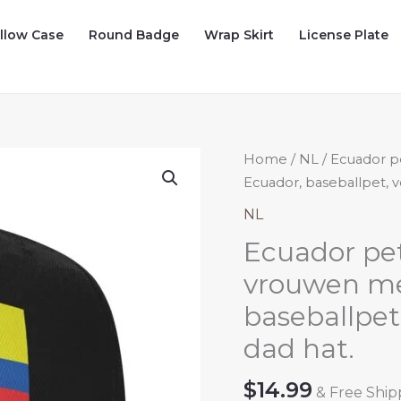
illow Case
Round Badge
Wrap Skirt
License Plate
Home
/
NL
/ Ecuador p
Ecuador, baseballpet, v
NL
Ecuador pe
vrouwen me
baseballpet
dad hat.
$
14.99
& Free Ship