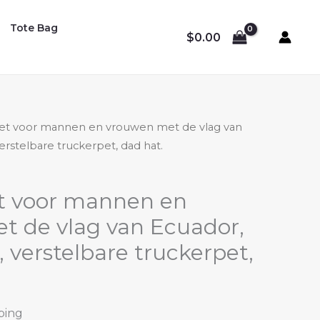
Tote Bag
$
0.00
et voor mannen en vrouwen met de vlag van
erstelbare truckerpet, dad hat.
t voor mannen en
t de vlag van Ecuador,
, verstelbare truckerpet,
ping