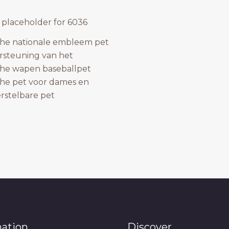
he nationale embleem pet
rsteuning van het
che wapen baseballpet
he pet voor dames en
rstelbare pet
mation
Discover