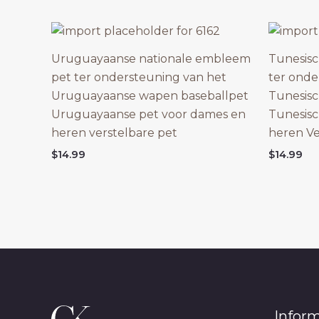
Uruguayaanse nationale embleem
Tunesisc
pet ter ondersteuning van het
ter onde
Uruguayaanse wapen baseballpet
Tunesis
Uruguayaanse pet voor dames en
Tunesisc
heren verstelbare pet
heren Ve
$
14.99
$
14.99
Infor