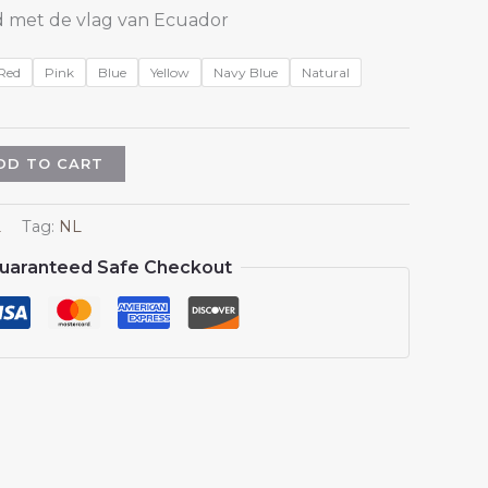
ed met de vlag van Ecuador
Red
Pink
Blue
Yellow
Navy Blue
Natural
DD TO CART
L
Tag:
NL
uaranteed Safe Checkout