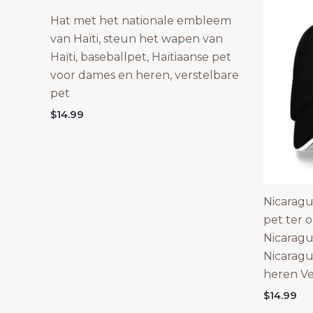
Hat met het nationale embleem
van Haïti, steun het wapen van
Haïti, baseballpet, Haïtiaanse pet
voor dames en heren, verstelbare
pet
$
14.99
Nicarag
pet ter 
Nicarag
Nicaragu
heren Ve
$
14.99