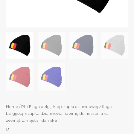
Home
/
PL
/ Flaga belgijskiej czapki dzianinowej z flagą
belgijską, czapka dzianinowa na zimę do noszenia na
zewnątrz, męska i damska
PL