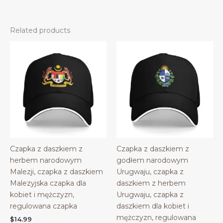
Related products
Czapka z daszkiem z
Czapka z daszkiem z
herbem narodowym
godłem narodowym
Malezji, czapka z daszkiem
Urugwaju, czapka z
Malezyjska czapka dla
daszkiem z herbem
kobiet i mężczyzn,
Urugwaju, czapka z
regulowana czapka
daszkiem dla kobiet i
mężczyzn, regulowana
$
14.99