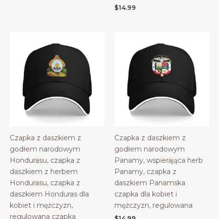
$
14.99
Czapka z daszkiem z
Czapka z daszkiem z
godłem narodowym
godłem narodowym
Hondurasu, czapka z
Panamy, wspierająca herb
daszkiem z herbem
Panamy, czapka z
Hondurasu, czapka z
daszkiem Panamska
daszkiem Honduras dla
czapka dla kobiet i
kobiet i mężczyzn,
mężczyzn, regulowana
regulowana czapka
$
14.99