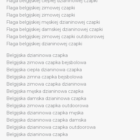
Flaga belgijskiej ciepłej dzianinowej czapki
Flaga belgijskiej zimowej czapki
Flaga belgijskiej zimowej czapki
Flaga belgijskiej męskiej dzianinowej czapki
Flaga belgijskiej damskiej dzianinowej czapki
Flaga belgijskiej zimowej czapki outdoorowej
Flaga belgijskiej dzianinowej czapki
Belgijska dzianinowa czapka
Belgijska zimowa czapka bejsbolowa
Belgijska ciepła dzianinowa czapka
Belgijska zimna czapka bejsbolowa
Belgijska zimowa czapka dzianinowa
Belgijska męska dzianinowa czapka
Belgijska damska dzianinowa czapka
Belgijska zimowa czapka outdoorowa
Belgijska dzianinowa czapka męska
Belgijska dzianinowa czapka damska
Belgijska dzianinowa czapka outdoorowa
Belgijska dzianinowa czapka