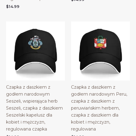
$
14.99
Czapka z daszkiem z
Czapka z daszkiem z
godłem narodowym
godłem narodowym Peru,
Seszeli, wspierająca herb
czapka z daszkiem z
Seszeli, czapka z daszkiem
peruwiańskim herbem,
Seszelski kapelusz dla
czapka z daszkiem dla
kobiet i mężczyzn,
kobiet i mężczyzn,
regulowana czapka
regulowana