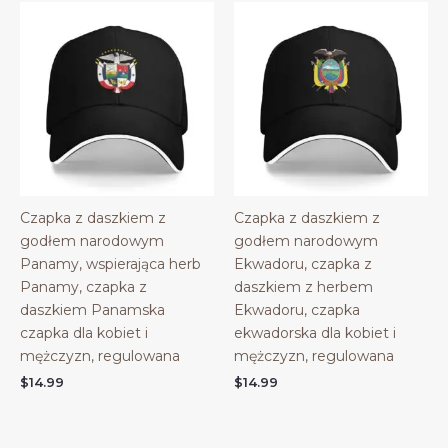
Czapka z daszkiem z
Czapka z daszkiem z
godłem narodowym
godłem narodowym
Panamy, wspierająca herb
Ekwadoru, czapka z
Panamy, czapka z
daszkiem z herbem
daszkiem Panamska
Ekwadoru, czapka
czapka dla kobiet i
ekwadorska dla kobiet i
mężczyzn, regulowana
mężczyzn, regulowana
$
14.99
$
14.99