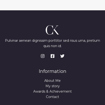
Pulvinar aenean dignissim porttitor sed risus urna, pretium
quis non id.
Information
About Me
My story
Awards & Achievement
Contact