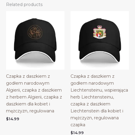
Related products
Czapka z daszkiem z
Czapka z daszkiem z
godłem narodowym
godłem narodowym
Algierii, czapka z daszkiem
Liechtensteinu, wspierająca
z herbem Algierii, czapka z
herb Liechtensteinu,
daszkiem dla kobiet i
czapka z daszkiem
mężczyzn, regulowana
Liechtenstein dla kobiet i
mężczyzn, regulowana
$
14.99
czapka
$
14.99