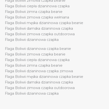
Flaga Boliwii zimowa czapka beanie
Flaga Boliwii ciepła dzianinowa czapka
Flaga Boliwii zimna czapka beanie
Flaga Boliwii zimowa czapka wełniana
Flaga Boliwii męska dzianinowa czapka beanie
Flaga Boliwii damska dzianinowa czapka
Flaga Boliwii zimowa czapka outdoorowa
Flaga Boliwii dzianinowa czapka
Flaga Boliwii dzianinowa czapka beanie
Flaga Boliwii zimowa czapka beanie
Flaga Boliwii ciepła dzianinowa czapka
Flaga Boliwii zimna czapka beanie
Flaga Boliwii dzianinowa czapka zimowa
Flaga Boliwii męska dzianinowa czapka beanie
Flaga Boliwii damska dzianinowa czapka
Flaga Boliwii zimowa czapka outdoorowa
Flaga Boliwii dzianinowa czapka