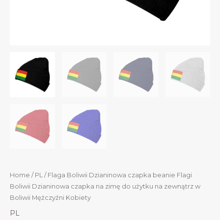
Home
/
PL
/ Flaga Boliwii Dzianinowa czapka beanie Flagi
Boliwii Dzianinowa czapka na zimę do użytku na zewnątrz w
Boliwii Mężczyźni Kobiety
PL