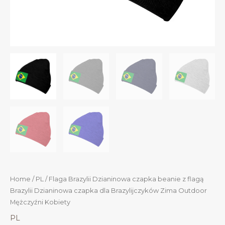
Home
/
PL
/ Flaga Brazylii Dzianinowa czapka beanie z flagą
Brazylii Dzianinowa czapka dla Brazylijczyków Zima Outdoor
Mężczyźni Kobiety
PL