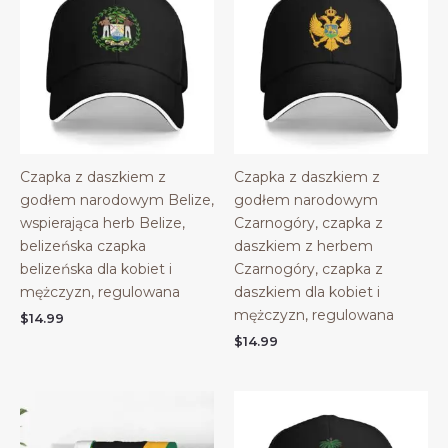
Czapka z daszkiem z
Czapka z daszkiem z
godłem narodowym Belize,
godłem narodowym
wspierająca herb Belize,
Czarnogóry, czapka z
belizeńska czapka
daszkiem z herbem
belizeńska dla kobiet i
Czarnogóry, czapka z
mężczyzn, regulowana
daszkiem dla kobiet i
mężczyzn, regulowana
$
14.99
$
14.99