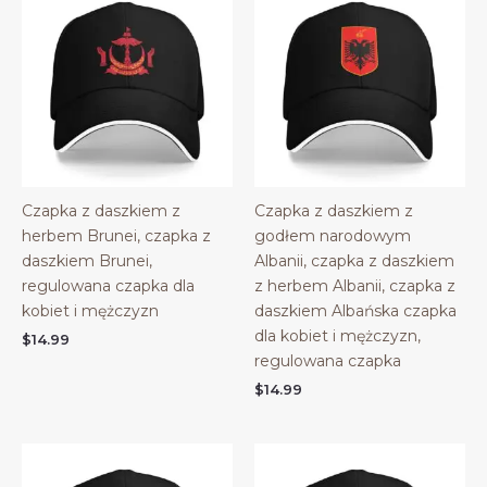
Czapka z daszkiem z
Czapka z daszkiem z
herbem Brunei, czapka z
godłem narodowym
daszkiem Brunei,
Albanii, czapka z daszkiem
regulowana czapka dla
z herbem Albanii, czapka z
kobiet i mężczyzn
daszkiem Albańska czapka
dla kobiet i mężczyzn,
$
14.99
regulowana czapka
$
14.99